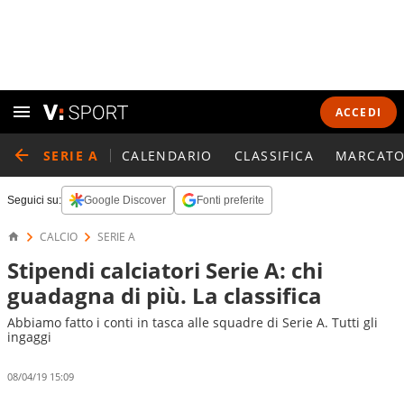
ACCEDI
SERIE A
CALENDARIO
CLASSIFICA
MARCATO
Seguici su:
Google Discover
Fonti preferite
CALCIO
SERIE A
Stipendi calciatori Serie A: chi
guadagna di più. La classifica
Abbiamo fatto i conti in tasca alle squadre di Serie A. Tutti gli
ingaggi
08/04/19 15:09