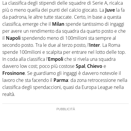
La classifica degli stipendi delle squadre di Serie A, ricalca
più o meno quella dei punti del calcio giocato. La
Juve
la fa
da padrona, le altre tutte staccate. Certo, in base a questa
classifica, emerge che il
Milan
spende tantissimo di ingaggi
per avere un rendimento da squadra da quarto posto e che
il
Napoli
spendendo meno di 100milioni sta sempre al
secondo posto. Tra le due al terzo posto, l’
Inter
. La Roma
spende 100milioni e scalpita per entrare nel lotto delle top.
In coda alla classifica l’
Empoli
che si rivela una squadra
davvero low cost; poco più costose
Spal
,
Chievo
e
Frosinone
. Se guardiamo gli ingaggi è davvero notevole il
lavoro che sta facendo il
Parma
: da zona retrocessione nella
classifica degli spendaccioni, quasi da Europa League nella
realtà.