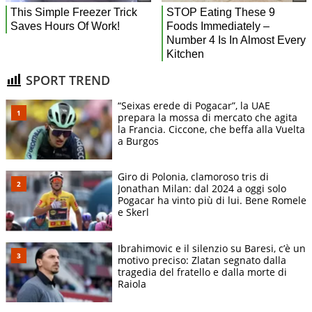
SPORT TREND
“Seixas erede di Pogacar”, la UAE
prepara la mossa di mercato che agita
la Francia. Ciccone, che beffa alla Vuelta
a Burgos
Giro di Polonia, clamoroso tris di
Jonathan Milan: dal 2024 a oggi solo
Pogacar ha vinto più di lui. Bene Romele
e Skerl
Ibrahimovic e il silenzio su Baresi, c’è un
motivo preciso: Zlatan segnato dalla
tragedia del fratello e dalla morte di
Raiola