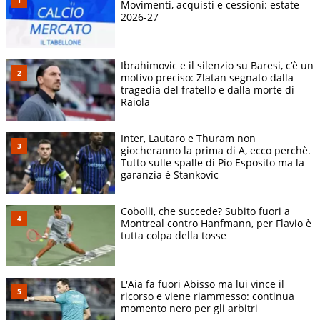
Movimenti, acquisti e cessioni: estate
2026-27
Ibrahimovic e il silenzio su Baresi, c’è un
motivo preciso: Zlatan segnato dalla
tragedia del fratello e dalla morte di
Raiola
Inter, Lautaro e Thuram non
giocheranno la prima di A, ecco perchè.
Tutto sulle spalle di Pio Esposito ma la
garanzia è Stankovic
Cobolli, che succede? Subito fuori a
Montreal contro Hanfmann, per Flavio è
tutta colpa della tosse
L'Aia fa fuori Abisso ma lui vince il
ricorso e viene riammesso: continua
momento nero per gli arbitri