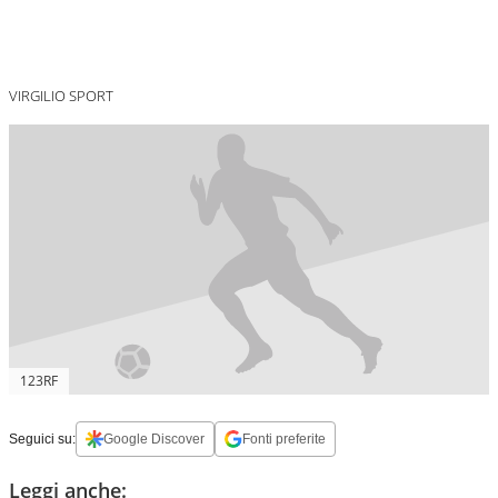
VIRGILIO SPORT
123RF
Seguici su:
Google Discover
Fonti preferite
Leggi anche: