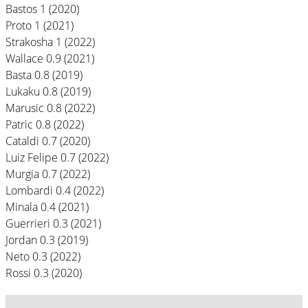
Bastos 1 (2020)
Proto 1 (2021)
Strakosha 1 (2022)
Wallace 0.9 (2021)
Basta 0.8 (2019)
Lukaku 0.8 (2019)
Marusic 0.8 (2022)
Patric 0.8 (2022)
Cataldi 0.7 (2020)
Luiz Felipe 0.7 (2022)
Murgia 0.7 (2022)
Lombardi 0.4 (2022)
Minala 0.4 (2021)
Guerrieri 0.3 (2021)
Jordan 0.3 (2019)
Neto 0.3 (2022)
Rossi 0.3 (2020)