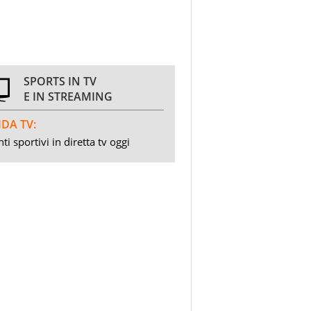
SPORTS IN TV
E IN STREAMING
DA TV:
ti sportivi in diretta tv oggi