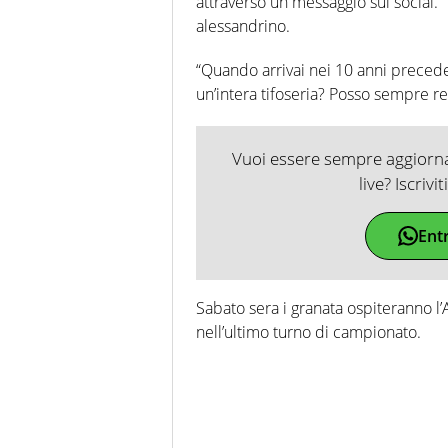
attraverso un messaggio sui social. 
alessandrino.
“Quando arrivai nei 10 anni preceden
un’intera tifoseria? Posso sempre r
Vuoi essere sempre aggiornat
live? Iscrivi
Ent
Sabato sera i granata ospiteranno l’
nell’ultimo turno di campionato.