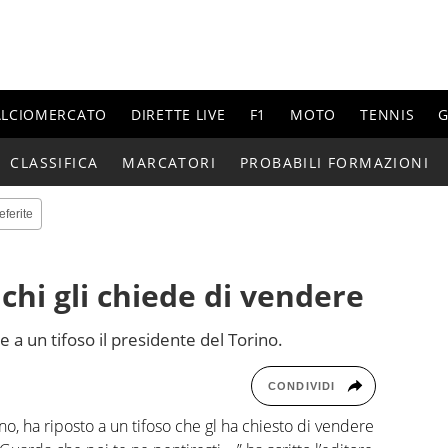
ALCIOMERCATO
DIRETTE LIVE
F1
MOTO
TENNIS
G
CLASSIFICA
MARCATORI
PROBABILI FORMAZIONI
eferite
chi gli chiede di vendere
e a un tifoso il presidente del Torino.
CONDIVIDI
no, ha riposto a un tifoso che gl ha chiesto di vendere