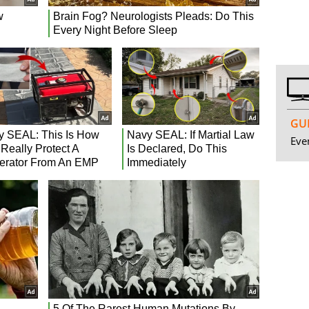
GUI
Even