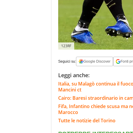
123RF
Seguici su:
Google Discover
Fonti pr
Leggi anche:
Italia, su Malagò continua il fuoco
Mancini ct
Cairo: Baresi straordinario in c
Fifa, Infantino chiede scusa ma n
Marocco
Tutte le notizie del Torino