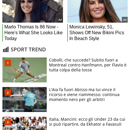
SPORT TREND
Cobolli, che succede? Subito fuori a
Montreal contro Hanfmann, per Flavio è
tutta colpa della tosse
L'Aia fa fuori Abisso ma lui vince il
ricorso e viene riammesso: continua
momento nero per gli arbitri
Italia, Mancini: ecco gli Under 23 da cui
si può ripartire, da Ekhator a Favasuli