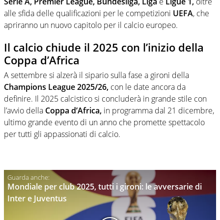
Serie A, Premier League, Bundesliga, Liga
e
Ligue 1,
oltre
alle sfida delle qualificazioni per le competizioni
UEFA
, che
apriranno un nuovo capitolo per il calcio europeo.
Il calcio chiude il 2025 con l’inizio della
Coppa d’Africa
A settembre si alzerà il sipario sulla fase a gironi della
Champions League 2025/26,
con le date ancora da
definire. Il 2025 calcistico si concluderà in grande stile con
l’avvio della
Coppa d’Africa,
in programma dal 21 dicembre,
ultimo grande evento di un anno che promette spettacolo
per tutti gli appassionati di calcio.
Mondiale per club 2025, tutti i gironi: le avversarie di
Inter e Juventus