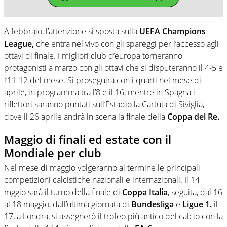
A febbraio, l’attenzione si sposta sulla
UEFA Champions
League,
che entra nel vivo con gli spareggi per l’accesso agli
ottavi di finale. I migliori club d’europa torneranno
protagonisti a marzo con gli ottavi che si disputeranno il 4-5 e
l’11-12 del mese. Si proseguirà con i quarti nel mese di
aprile, in programma tra l’8 e il 16, mentre in Spagna i
riflettori saranno puntati sull’Estadio la Cartuja di Siviglia,
dove il 26 aprile andrà in scena la finale della
Coppa del Re.
Maggio di finali ed estate con il
Mondiale per club
Nel mese di maggio volgeranno al termine le principali
competizioni calcistiche nazionali e internazionali. Il 14
mggio sarà il turno della finale di
Coppa
Italia
, seguita, dal 16
al 18 maggio, dall’ultima giornata di
Bundesliga
e
Ligue 1.
il
17, a Londra, si assegnerò il trofeo più antico del calcio con la