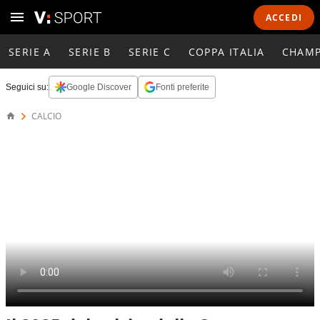
ACCEDI
SERIE A
SERIE B
SERIE C
COPPA ITALIA
CHAMP
Seguici su:
Google Discover
Fonti preferite
CALCIO