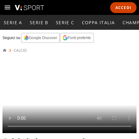
ACCEDI
SERIE A
SERIE B
SERIE C
COPPA ITALIA
CHAMP
Seguici su:
Google Discover
Fonti preferite
CALCIO