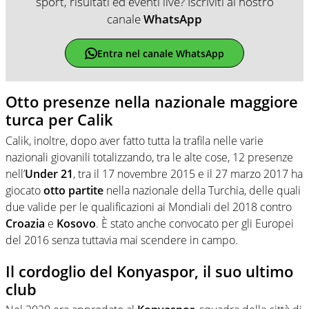
sport, risultati ed eventi live? Iscriviti al nostro
canale
WhatsApp
Entra nel canale WhatsApp
Otto presenze nella nazionale maggiore
turca per Calik
Calik, inoltre, dopo aver fatto tutta la trafila nelle varie
nazionali giovanili totalizzando, tra le alte cose, 12 presenze
nell’
Under 21
, tra il 17 novembre 2015 e il 27 marzo 2017 ha
giocato
otto partite
nella nazionale della Turchia, delle quali
due valide per le qualificazioni ai Mondiali del 2018 contro
Croazia
e
Kosovo
. È stato anche convocato per gli Europei
del 2016 senza tuttavia mai scendere in campo.
Il cordoglio del Konyaspor, il suo ultimo
club