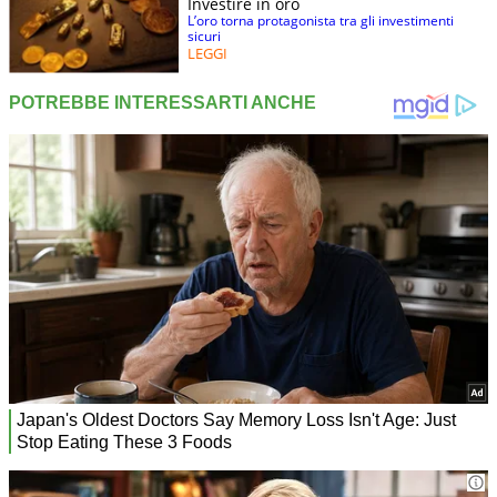
Investire in oro
L’oro torna protagonista tra gli investimenti
sicuri
LEGGI