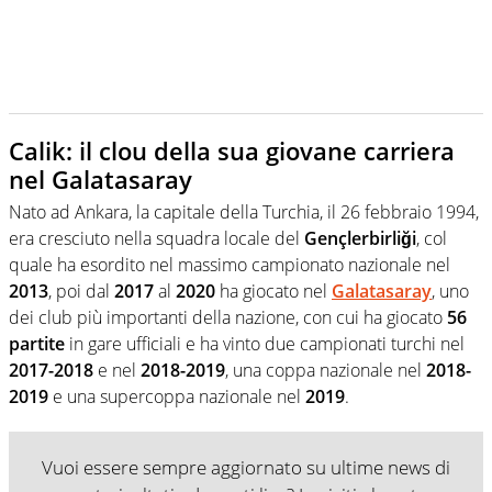
Calik: il clou della sua giovane carriera
nel Galatasaray
Nato ad Ankara, la capitale della Turchia, il 26 febbraio 1994,
era cresciuto nella squadra locale del
Gençlerbirliği
, col
quale ha esordito nel massimo campionato nazionale nel
2013
, poi dal
2017
al
2020
ha giocato nel
Galatasaray
, uno
dei club più importanti della nazione, con cui ha giocato
56
partite
in gare ufficiali e ha vinto due campionati turchi nel
2017-2018
e nel
2018-2019
, una coppa nazionale nel
2018-
2019
e una supercoppa nazionale nel
2019
.
Vuoi essere sempre aggiornato su ultime news di