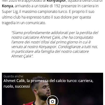
Nel 2020 era approdato al
Konyaspor
, squadra della città di
Konya
, arrivando a un totale di 192 presenze in carriera in
Super Lig, il massimo campionato turco. E proprio il suo
ultimo club ha espresso tutto il suo dolore per questa
tragedia in un comunicato.
“Siamo profondamente addolorati per la perdita del
nostro calciatore Ahmet Çalık, che ha conquistato
l’amore dei nostri tifosi dal primo giorno in cui è
venuto al nostro Konyaspor. Condoglianze a tutti noi,
in particolare alla famiglia del nostro calciatore
Ahmet Çalık”.
Ahmet Calik, la promessa del calcio turco: carriera,
ruolo, successi