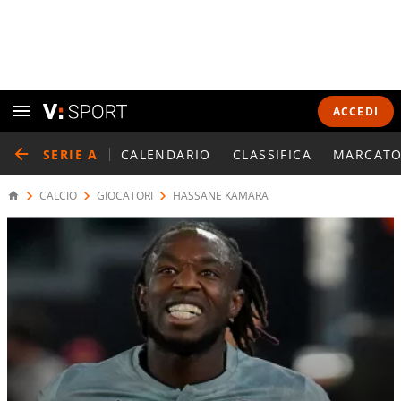
ACCEDI
SERIE A
CALENDARIO
CLASSIFICA
MARCATO
CALCIO
GIOCATORI
HASSANE KAMARA