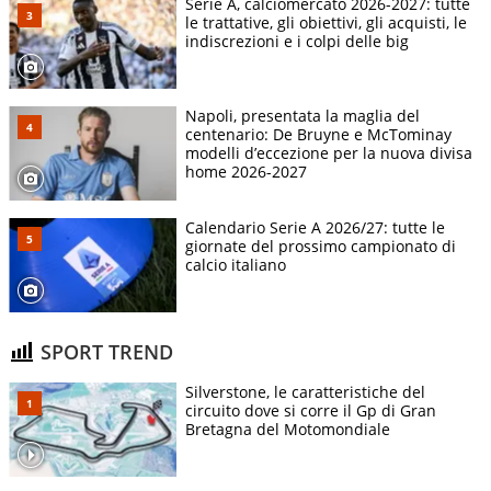
Serie A, calciomercato 2026-2027: tutte
le trattative, gli obiettivi, gli acquisti, le
indiscrezioni e i colpi delle big
Napoli, presentata la maglia del
centenario: De Bruyne e McTominay
modelli d’eccezione per la nuova divisa
home 2026-2027
Calendario Serie A 2026/27: tutte le
giornate del prossimo campionato di
calcio italiano
SPORT TREND
Silverstone, le caratteristiche del
circuito dove si corre il Gp di Gran
Bretagna del Motomondiale