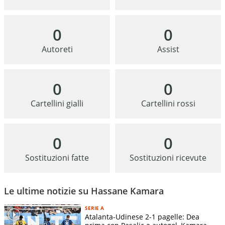
0
0
Autoreti
Assist
0
0
Cartellini gialli
Cartellini rossi
0
0
Sostituzioni fatte
Sostituzioni ricevute
Le ultime notizie su Hassane Kamara
SERIE A
Atalanta-Udinese 2-1 pagelle: Dea