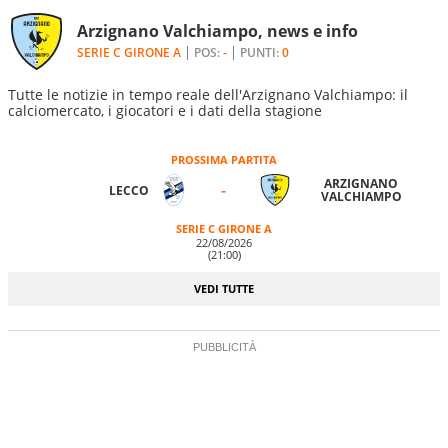
Arzignano Valchiampo, news e info
SERIE C GIRONE A
POS:
-
PUNTI:
0
Tutte le notizie in tempo reale dell'Arzignano Valchiampo: il
calciomercato, i giocatori e i dati della stagione
PROSSIMA PARTITA
ARZIGNANO
-
LECCO
VALCHIAMPO
SERIE C GIRONE A
22/08/2026
(21:00)
VEDI TUTTE