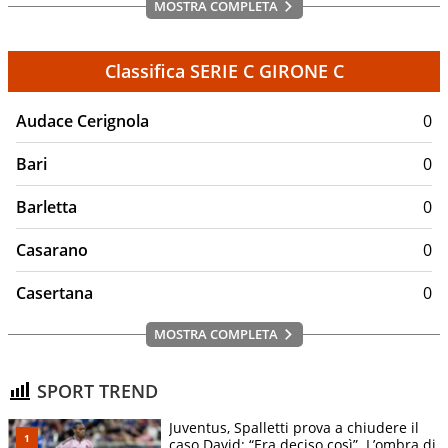
MOSTRA COMPLETA
Classifica SERIE C GIRONE C
Audace Cerignola
0
Bari
0
Barletta
0
Casarano
0
Casertana
0
MOSTRA COMPLETA
SPORT TREND
Juventus, Spalletti prova a chiudere il
caso David: “Era deciso così”. L’ombra di