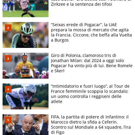
Zirkzee e la sentenza dei tifosi
“Seixas erede di Pogacar”, la UAE
prepara la mossa di mercato che agita
la Francia. Ciccone, che beffa alla Vuelta
a Burgos
Giro di Polonia, clamoroso tris di
Jonathan Milan: dal 2024 a oggi solo
Pogacar ha vinto più di lui. Bene Romele
e Skerl
“Intimidatorio e fuori luogo”, al Tour de
France femminile scoppia lo scandalo:
un uomo controlla i reggiseni delle
atlete
FIFA, la partita di potere di Infantino: il
Marocco dietro la sfida a Ceferin.
Scontro sul Mondiale a 64 squadre, l’ira
di Figo