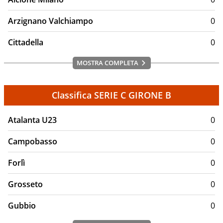
Arzignano Valchiampo
0
Cittadella
0
MOSTRA COMPLETA
Classifica SERIE C GIRONE B
Atalanta U23
0
Campobasso
0
Forlì
0
Grosseto
0
Gubbio
0