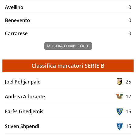
Avellino
0
Benevento
0
Carrarese
0
MOSTRA COMPLETA
Classifica marcatori SERIE B
Joel Pohjanpalo
25
Andrea Adorante
17
Farès Ghedjemis
15
Stiven Shpendi
15