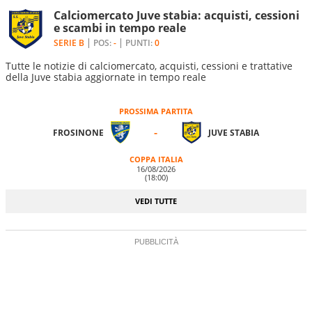
Calciomercato Juve stabia: acquisti, cessioni
e scambi in tempo reale
SERIE B
POS:
-
PUNTI:
0
Tutte le notizie di calciomercato, acquisti, cessioni e trattative
della Juve stabia aggiornate in tempo reale
PROSSIMA PARTITA
-
FROSINONE
JUVE STABIA
COPPA ITALIA
16/08/2026
(18:00)
VEDI TUTTE