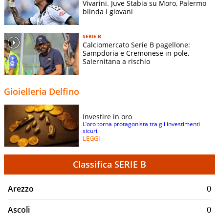
Vivarini. Juve Stabia su Moro, Palermo
blinda i giovani
SERIE B
Calciomercato Serie B pagellone:
Sampdoria e Cremonese in pole,
Salernitana a rischio
Gioielleria Delfino
Investire in oro
L’oro torna protagonista tra gli investimenti
sicuri
LEGGI
Classifica SERIE B
Arezzo
0
Ascoli
0