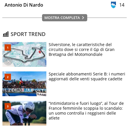
Antonio Di Nardo
14
MOSTRA COMPLETA
SPORT TREND
Silverstone, le caratteristiche del
circuito dove si corre il Gp di Gran
Bretagna del Motomondiale
Speciale abbonamenti Serie B: i numeri
aggiornati delle venti squadre cadette
“Intimidatorio e fuori luogo”, al Tour de
France femminile scoppia lo scandalo:
un uomo controlla i reggiseni delle
atlete