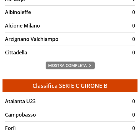
Albinoleffe
0
Alcione Milano
0
Arzignano Valchiampo
0
Cittadella
0
MOSTRA COMPLETA
Classifica SERIE C GIRONE B
Atalanta U23
0
Campobasso
0
Forlì
0