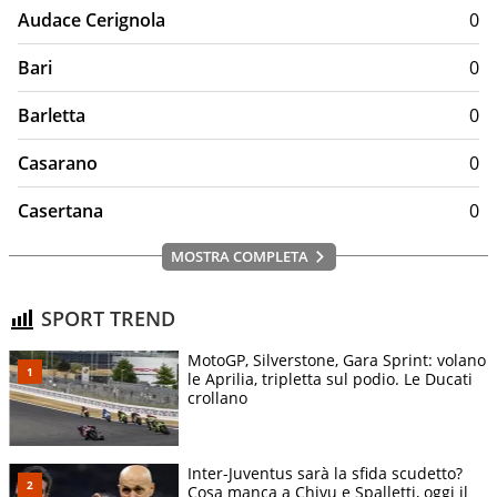
Audace Cerignola
0
Bari
0
Barletta
0
Casarano
0
Casertana
0
MOSTRA COMPLETA
SPORT TREND
MotoGP, Silverstone, Gara Sprint: volano
le Aprilia, tripletta sul podio. Le Ducati
crollano
Inter-Juventus sarà la sfida scudetto?
Cosa manca a Chivu e Spalletti, oggi il