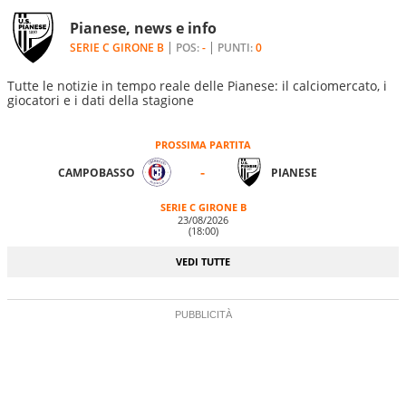
Pianese, news e info
SERIE C GIRONE B
POS:
-
PUNTI:
0
Tutte le notizie in tempo reale delle Pianese: il calciomercato, i
giocatori e i dati della stagione
PROSSIMA PARTITA
-
CAMPOBASSO
PIANESE
SERIE C GIRONE B
23/08/2026
(18:00)
VEDI TUTTE