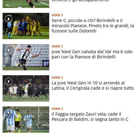
Indirizzo stadio:
-
Superficie terreno di gioco:
-
SERIE C
Dimensioni terreno di gioco:
-
Serie C, piccole a chi? Birindelli e il
miracolo Pianese, Pineto tra le grandi, la
fusione sulle Dolomiti
SERIE C
Juve Next Gen salvata dal Var ma è solo
pari con la Pianese di Birindelli
SERIE C
La Juve Next Gen in 10 si arrende al
Latina, il Cerignola cade e si riapre tutto
SERIE C
Il Foggia targato Zauri vola, cade il
Pescara di Baldini, si segna tanto in C