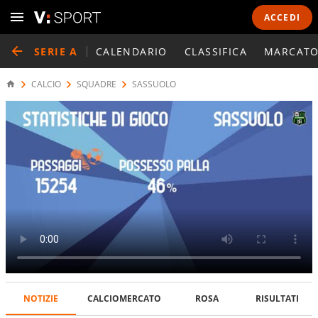
ACCEDI
SERIE A
CALENDARIO
CLASSIFICA
MARCATO
CALCIO
SQUADRE
SASSUOLO
NOTIZIE
CALCIOMERCATO
ROSA
RISULTATI