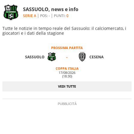
SASSUOLO, news e info
SERIE A
POS:
-
PUNTI:
0
Tutte le notizie in tempo reale del Sassuolo: il calciomercato, i
giocatori e i dati della stagione
PROSSIMA PARTITA
-
SASSUOLO
CESENA
COPPA ITALIA
17/08/2026
(18:30)
VEDI TUTTE