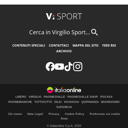
Cerca in Virgilio Sport...
CONTENUTI SPECIALI
CONTATTACI
MAPPA DEL SITO
FEED RSS
ARCHIVIO
LIBERO
VIRGILIO
PAGINEGIALLE
PAGINEGIALLE SHOP
PGCASA
PAGINEBIANCHE
TUTTOCITTÀ
DILEI
SIVIAGGIA
QUIFINANZA
BUONISSIMO
SUPEREVA
Chi siamo
Note Legali
Privacy
Cookie Policy
Preferenze sui cookie
Aiuto
© Italiaonline S.p.A. 2026