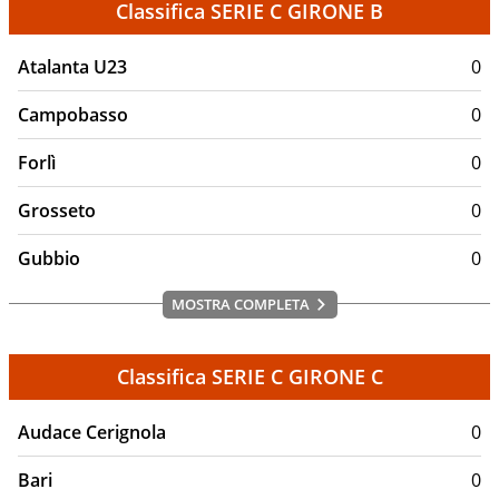
Classifica SERIE C GIRONE B
Atalanta U23
0
Campobasso
0
Forlì
0
Grosseto
0
Gubbio
0
MOSTRA COMPLETA
Classifica SERIE C GIRONE C
Audace Cerignola
0
Bari
0