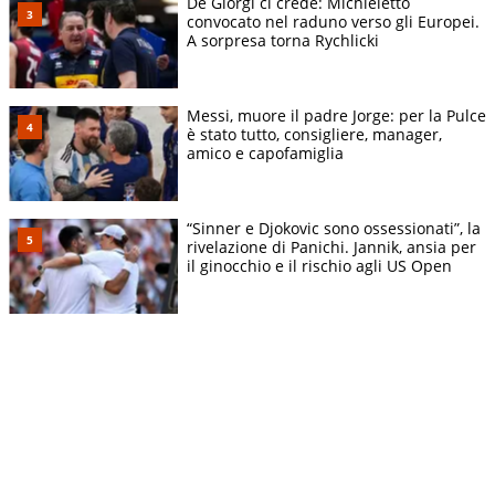
De Giorgi ci crede: Michieletto
convocato nel raduno verso gli Europei.
A sorpresa torna Rychlicki
Messi, muore il padre Jorge: per la Pulce
è stato tutto, consigliere, manager,
amico e capofamiglia
“Sinner e Djokovic sono ossessionati”, la
rivelazione di Panichi. Jannik, ansia per
il ginocchio e il rischio agli US Open