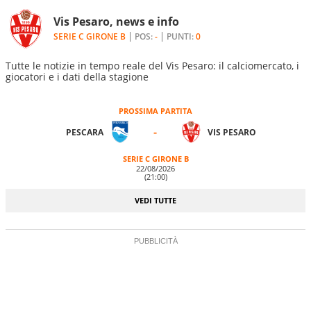
Vis Pesaro, news e info
SERIE C GIRONE B
POS:
-
PUNTI:
0
Tutte le notizie in tempo reale del Vis Pesaro: il calciomercato, i
giocatori e i dati della stagione
PROSSIMA PARTITA
-
PESCARA
VIS PESARO
SERIE C GIRONE B
22/08/2026
(21:00)
VEDI TUTTE