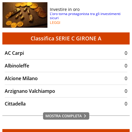
Investire in oro
L’oro torna protagonista tra gli investimenti
sicuri
LEGGI
Classifica SERIE C GIRONE A
AC Carpi
0
Albinoleffe
0
Alcione Milano
0
Arzignano Valchiampo
0
Cittadella
0
MOSTRA COMPLETA