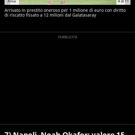
Ansa
4
di
11
Arrivato in prestito oneroso per 1 milione di euro con diritto
di riscatto fissato a 12 milioni dal Galatasaray
7) Napoli, Noah Okafor: valore 15