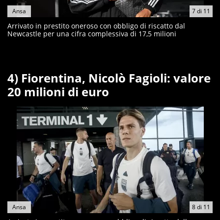
Ansa
7
di
11
Arrivato in prestito oneroso con obbligo di riscatto dal
Newcastle per una cifra complessiva di 17,5 milioni
4) Fiorentina, Nicolò Fagioli: valore
20 milioni di euro
Ansa
8
di
11