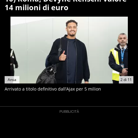
14 milioni di euro
Ansa
2
di
11
Arrivato a titolo definitivo dall’Ajax per 5 milion