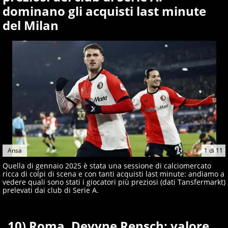
dominano gli acquisti last minute
del Milan
Ansa
1
di
11
Quella di gennaio 2025 è stata una sessione di calciomercato
ricca di colpi di scena e con tanti acquisti last minute: andiamo a
vedere quali sono stati i giocatori più preziosi (dati Tansfermarkt)
prelevati dai club di Serie A.
10) Roma, Devyne Rensch: valore