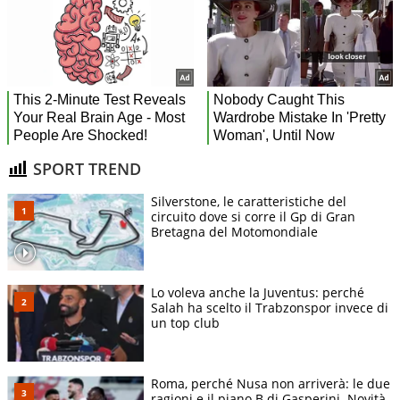
SPORT TREND
Silverstone, le caratteristiche del
circuito dove si corre il Gp di Gran
Bretagna del Motomondiale
Lo voleva anche la Juventus: perché
Salah ha scelto il Trabzonspor invece di
un top club
Roma, perché Nusa non arriverà: le due
ragioni e il piano B di Gasperini. Novità