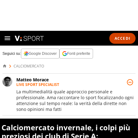
ACCEDI
Seguici su:
Google Discover
Fonti preferite
CALCIOMERCATO
Matteo Morace
LIVE SPORT SPECIALIST
La multimedialità quale approccio personale e
professionale. Ama raccontare lo sport focalizzando ogni
attenzione sul tempo reale: la verità della dirette non
sono opinioni ma fatti
Calciomercato invernale, i colpi più
preziosi dei club di Serie A: