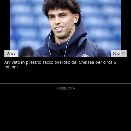
Ansa
10
di
11
Arrivato in prestito secco oneroso dal Chelsea per circa 5
milioni