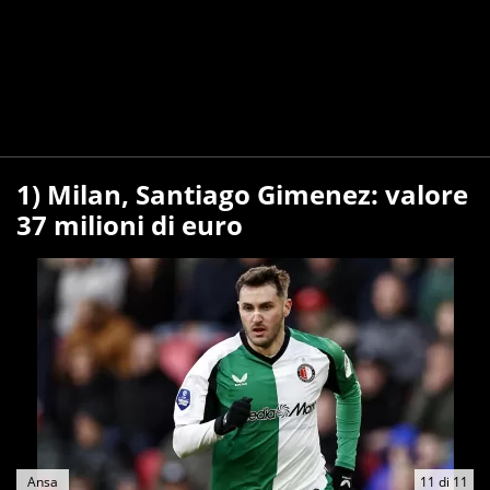
1) Milan, Santiago Gimenez: valore
37 milioni di euro
Ansa
11
di
11