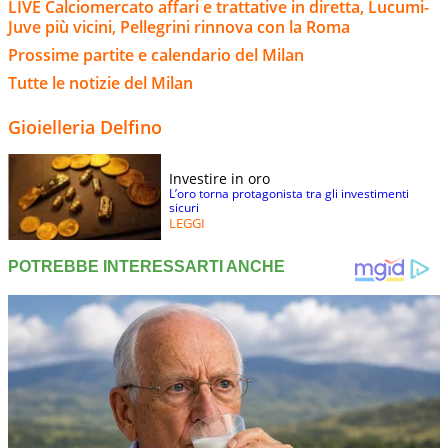
LIVE Calciomercato affari e trattative in diretta, Lucumi-
Juve più vicini, Pellegrini rinnova con la Roma
Prossime partite e calendario del Milan
Tutte le notizie del Milan
Gioielleria Delfino
Investire in oro
L’oro torna protagonista tra gli investimenti
sicuri
LEGGI