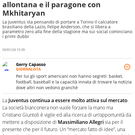
allontana e il paragone con
Mkhitaryan
La Juventus sta pensando di portare a Torino il calciatore
brasiliano della Lazio, Felipe Anderson, che si libera a
parametro zero alla fine della stagione ma sui social cominciano
i primi dubbi
03/01/24 15:39
Gerry Capasso
GIORNALISTA
Per lui gli sport americani non hanno segreti: basket,
football, baseball e la capacità innata di trovare la notizia
dove altri non vedono granché
La
Juventus continua a essere molto attiva sul mercato
.
La società bianconera non vuole forzare la mano ma
Cristiano Giuntoli è vigile ed alla ricerca di un’opportunità da
mettere a disposizione di
Massimiliano Allegri
sia per il
presente che per il futuro. Un “mercato fatto di idee”, una