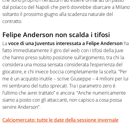
dal polacco del Napoli che però dovrebbe sbarcare a Milano
soltanto il prossimo giugno alla scadenza naturale del
contratto.
Felipe Anderson non scalda i tifosi
La
voce di una Juventus interessata a Felipe Anderson
ha
fatto immediatamente il giro del web con i tifosi della Juve
che hanno preso subito posizione sull’argomento, tra chi la
considera una mossa sensata considerata l’esperienza del
giocatore, e chi invece boccia completamente la scelta. “Per
me è un acquisto inutile – scrive Giuseppe – 4 milioni per lui
mi sembrano del tutto sprecati.
Tra i parametro zero è
l’ultimo che avrei trattato” e ancora: “Anche numericamente
siamo a posto con gli attaccanti, non capisco a cosa possa
servire Anderson”.
Calciomercato: tutte le date della sessione invernale