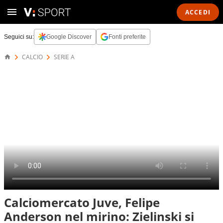
ACCEDI
Seguici su:
Google Discover
Fonti preferite
CALCIO
SERIE A
Calciomercato Juve, Felipe
Anderson nel mirino: Zielinski si