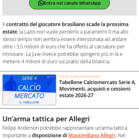
Entra nel canale WhatsApp
Il
contratto del giocatore brasiliano scade la prossima
estate
, la Lazio non vuole perderlo a parametro 0 ma allo
stesso tempo non sembra essere intenzionata ad andare
oltre i 3,5 milioni di euro che ha offerto al calciatore per
rinnovare. La Juve invece potrebbe spingersi più in là e
mettere 4 milioni di euro sul piatto della
bilancia.
Forse ti può interessare
Tabellone Calciomercato Serie A.
Movimenti, acquisti e cessioni:
estate 2026-27
Un’arma tattica per Allegri
Felipe Anderson potrebbe rappresentare un’arma tattica
importante a
disposizione di
Massimiliano Allegri
. Nel