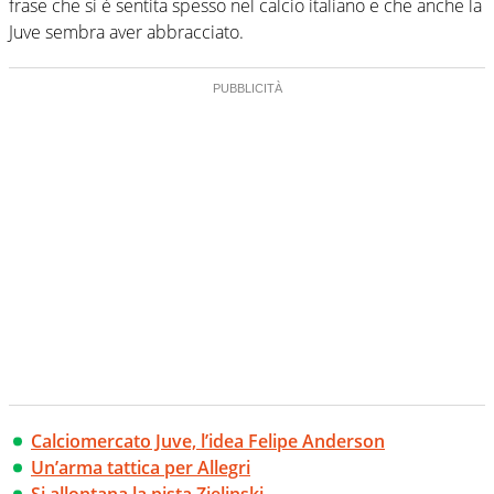
frase che si è sentita spesso nel calcio italiano e che anche la
Juve sembra aver abbracciato.
Calciomercato Juve, l’idea Felipe Anderson
Un’arma tattica per Allegri
Si allontana la pista Zielinski