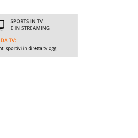
SPORTS IN TV
E IN STREAMING
DA TV:
ti sportivi in diretta tv oggi