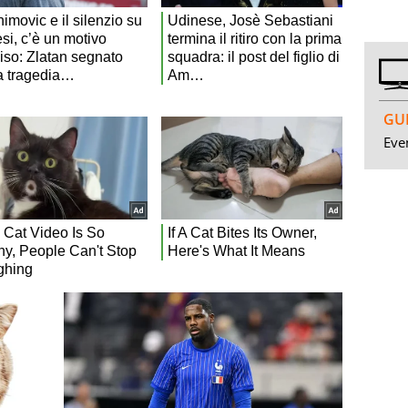
GUI
Even