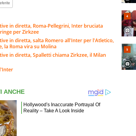
eferite
tive in diretta, Roma-Pellegrini, Inter bruciata
tringe per Zirkzee
ive in diretta, salta Romero all'Inter per l'Atletico,
ve, la Roma vira su Molina
ive in diretta, Spalletti chiama Zirkzee, il Milan
'Inter