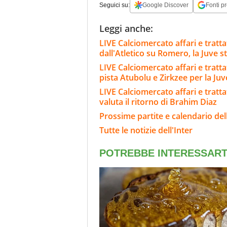
Seguici su:
Google Discover
Fonti pr
Leggi anche:
LIVE Calciomercato affari e tratta
dall'Atletico su Romero, la Juve s
LIVE Calciomercato affari e trattat
pista Atubolu e Zirkzee per la Ju
LIVE Calciomercato affari e trattat
valuta il ritorno di Brahim Diaz
Prossime partite e calendario dell
Tutte le notizie dell'Inter