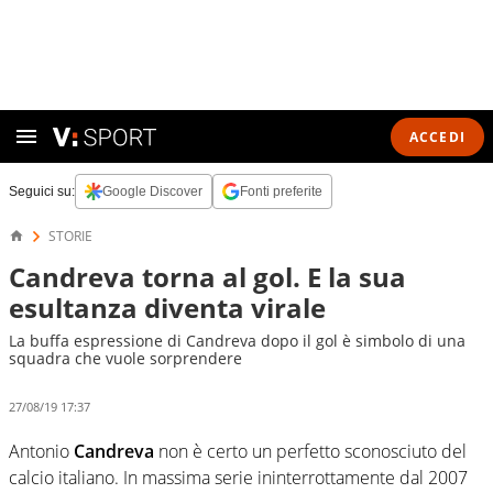
ACCEDI
Seguici su:
Google Discover
Fonti preferite
STORIE
Candreva torna al gol. E la sua
esultanza diventa virale
La buffa espressione di Candreva dopo il gol è simbolo di una
squadra che vuole sorprendere
27/08/19 17:37
Antonio
Candreva
non è certo un perfetto sconosciuto del
calcio italiano. In massima serie ininterrottamente dal 2007