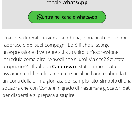
canale
WhatsApp
Entra nel canale WhatsApp
Una corsa liberatoria verso la tribuna, le mani al cielo e poi
l’abbraccio dei suoi compagni. Ed è lì che si scorge
un’espressione divertente sul suo volto: un’espressione
incredula come dire: “Anvedi che siluro! Ma che? So’ stato
proprio io??”. Il volto di
Candreva
è stato immortalato
ovviamente dalle telecamere e i social ne hanno subito fatto
un’icona della prima giornata del campionato, simbolo di una
squadra che con Conte è in grado di riesumare giocatori dati
per dispersi e si prepara a stupire.