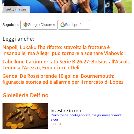
Gettyimages
Seguici su:
Google Discover
Fonti preferite
Leggi anche:
Napoli, Lukaku l’ha rifatto: stavolta la frattura è
insanabile, ma Allegri può tornare a sognare Vlahovic
Tabellone Calciomercato Serie B 26-27: Bolsius all'Ascoli,
Leone all'Arezzo, Empoli ecco Deli
Genoa, De Rossi prende 10 gol dal Bournemouth:
figuraccia storica ed è allarme per il mercato di Lopez
Gioielleria Delfino
Investire in oro
L’oro torna protagonista tra gli investimenti
sicuri
LEGGI