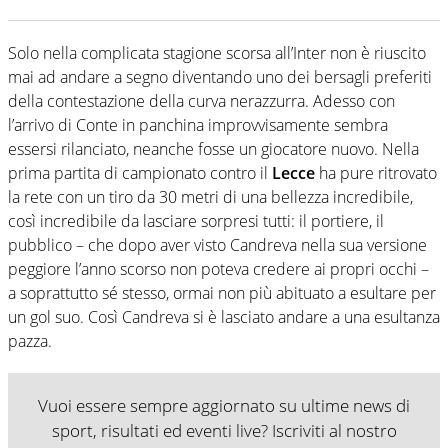
Solo nella complicata stagione scorsa all’Inter non è riuscito
mai ad andare a segno diventando uno dei bersagli preferiti
della contestazione della curva nerazzurra. Adesso con
l’arrivo di Conte in panchina improvvisamente sembra
essersi rilanciato, neanche fosse un giocatore nuovo. Nella
prima partita di campionato contro il
Lecce
ha pure ritrovato
la rete con un tiro da 30 metri di una bellezza incredibile,
così incredibile da lasciare sorpresi tutti: il portiere, il
pubblico – che dopo aver visto Candreva nella sua versione
peggiore l’anno scorso non poteva credere ai propri occhi –
a soprattutto sé stesso, ormai non più abituato a esultare per
un gol suo. Così Candreva si è lasciato andare a una esultanza
pazza.
Vuoi essere sempre aggiornato su ultime news di
sport, risultati ed eventi live? Iscriviti al nostro