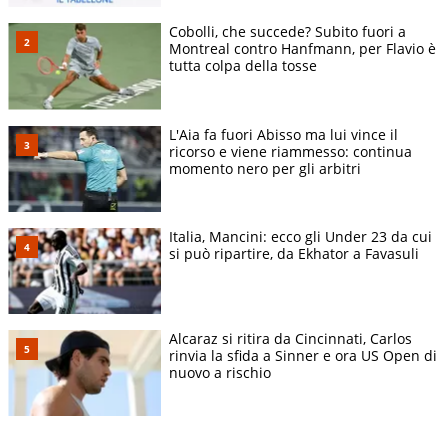
Cobolli, che succede? Subito fuori a
Montreal contro Hanfmann, per Flavio è
tutta colpa della tosse
L'Aia fa fuori Abisso ma lui vince il
ricorso e viene riammesso: continua
momento nero per gli arbitri
Italia, Mancini: ecco gli Under 23 da cui
si può ripartire, da Ekhator a Favasuli
Alcaraz si ritira da Cincinnati, Carlos
rinvia la sfida a Sinner e ora US Open di
nuovo a rischio