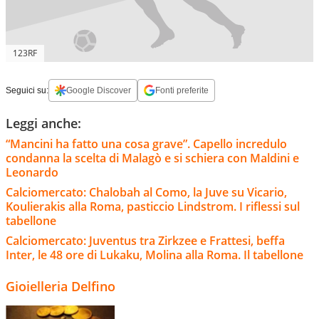
123RF
Seguici su:
Google Discover
Fonti preferite
Leggi anche:
“Mancini ha fatto una cosa grave”. Capello incredulo
condanna la scelta di Malagò e si schiera con Maldini e
Leonardo
Calciomercato: Chalobah al Como, la Juve su Vicario,
Koulierakis alla Roma, pasticcio Lindstrom. I riflessi sul
tabellone
Calciomercato: Juventus tra Zirkzee e Frattesi, beffa
Inter, le 48 ore di Lukaku, Molina alla Roma. Il tabellone
Gioielleria Delfino