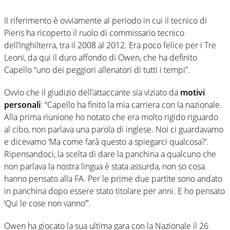
Il riferimento è ovviamente al periodo in cui il tecnico di
Pieris ha ricoperto il ruolo di commissario tecnico
dell’Inghilterra, tra il 2008 al 2012. Era poco felice per i Tre
Leoni, da qui il duro affondo di Owen, che ha definito
Capello “uno dei peggiori allenatori di tutti i tempi”.
Ovvio che il giudizio dell’attaccante sia viziato da
motivi
personali
: “Capello ha finito la mia carriera con la nazionale.
Alla prima riunione ho notato che era molto rigido riguardo
al cibo, non parlava una parola di inglese. Noi ci guardavamo
e dicevamo ‘Ma come farà questo a spiegarci qualcosa?’.
Ripensandoci, la scelta di dare la panchina a qualcuno che
non parlava la nostra lingua è stata assurda, non so cosa
hanno pensato alla FA. Per le prime due partite sono andato
in panchina dopo essere stato titolare per anni. E ho pensato
‘Qui le cose non vanno’”.
Owen ha giocato la sua ultima gara con la Nazionale il 26