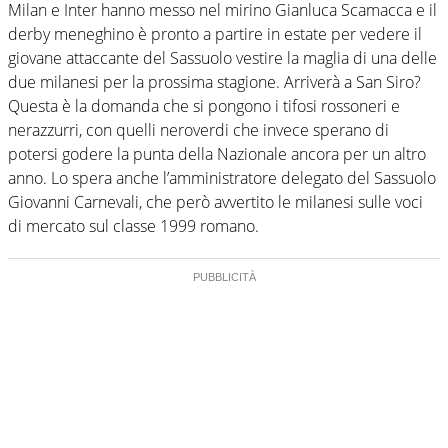
Milan e Inter hanno messo nel mirino Gianluca Scamacca e il
derby meneghino è pronto a partire in estate per vedere il
giovane attaccante del Sassuolo vestire la maglia di una delle
due milanesi per la prossima stagione. Arriverà a San Siro?
Questa è la domanda che si pongono i tifosi rossoneri e
nerazzurri, con quelli neroverdi che invece sperano di
potersi godere la punta della Nazionale ancora per un altro
anno. Lo spera anche l’amministratore delegato del Sassuolo
Giovanni Carnevali, che però avvertito le milanesi sulle voci
di mercato sul classe 1999 romano.