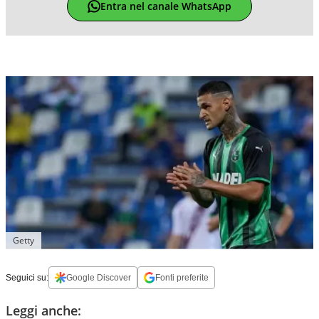
Entra nel canale WhatsApp
Getty
Seguici su:
Google Discover
Fonti preferite
Leggi anche: