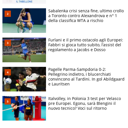
Sabalenka crisi senza fine, ultimo crollo
a Toronto contro Alexandrova e n° 1
della classifica WTA a rischio
Furlani e il primo ostacolo agli Europei:
Fabbri si gioca tutto subito, l’assist del
regolamento a Jacobs e Dosso
Pagelle Parma-Sampdoria 0-2:
Pellegrino indietro, i blucerchiati
convincono al Tardini. In gol Abildgaard
e Lauritsen
Italvolley, in Polonia 3 test per Velasco
pre Europei. Egonu, sarà Blengini il
nuovo tecnico? Voci sul ritorno