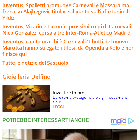
Juventus, Spalletti promuove Carnevali e Massara ma
frena su Alajbegovic titolare: il punto sull’infortunio di
Yildiz
Juventus, Vicario e Lucumì i prossimi colpi di Carnevali:
Nico Gonzalez, corsa a tre Inter-Roma-Atletico Madrid
Juventus, capito ora chi è Carnevali? I botti del nuovo
Marotta hanno stregato i tifosi: da Openda a Kolo e non
finisce qui
Tutte le notizie del Sassuolo
Gioielleria Delfino
Investire in oro
L’oro torna protagonista tra gli investimenti
sicuri
LEGGI