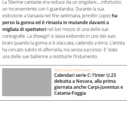
La 56enne cantante era reduce da un singolare…infortunio:
un inconveniente con il guardaroba. Durante la sua
esibizione a Varsavia nel fine settimana, Jennifer Lopez
ha
perso la gonna ed è rimasta in mutande davanti a
migliaia di spettatori
nel bel mezzo di una delle sue
coreografie. La showgirl si stava esibendo in uno dei suoi
brani quando la gonna si è slacciata, cadendo a terra. L’artista
ha cercato subito di afferrarla, ma senza successo. E’ stata
una delle sue ballerine a restituirle l’indumento.
Forse ti può interessare
Calendari serie C: l'Inter U.23
debutta a Novara, alla prima
giornata anche Carpi-Juventus e
Catania-Foggia