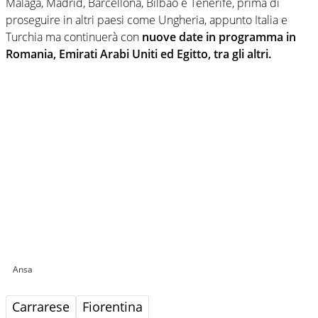
Malaga, Madrid, Barcellona, Bilbao e Tenerife, prima di
proseguire in altri paesi come Ungheria, appunto Italia e
Turchia ma continuerà con
nuove date in programma in
Romania, Emirati Arabi Uniti ed Egitto, tra gli altri.
Ansa
Carrarese
Fiorentina