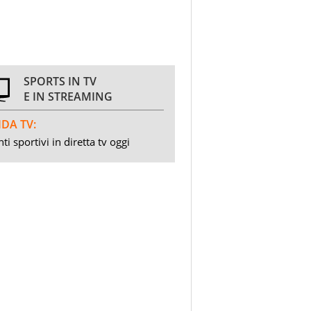
SPORTS IN TV
E IN STREAMING
DA TV:
ti sportivi in diretta tv oggi