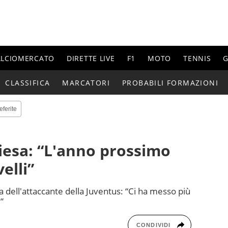
ALCIOMERCATO
DIRETTE LIVE
F1
MOTO
TENNIS
G
CLASSIFICA
MARCATORI
PROBABILI FORMAZIONI
eferite
hiesa: “L'anno prossimo
velli”
 dell'attaccante della Juventus: “Ci ha messo più
”
CONDIVIDI