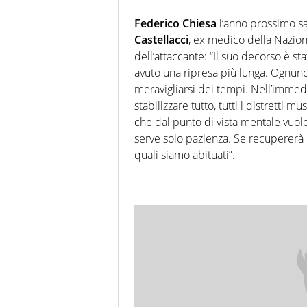
Federico Chiesa
l’anno prossimo sa
Castellacci
, ex medico della Nazion
dell’attaccante: “Il suo decorso è st
avuto una ripresa più lunga. Ognun
meravigliarsi dei tempi. Nell’immed
stabilizzare tutto, tutti i distretti
che dal punto di vista mentale vuol
serve solo pazienza. Se recupererà 
quali siamo abituati”.