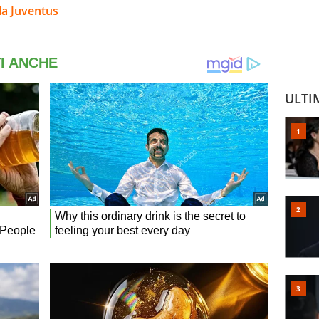
la Juventus
ULTI