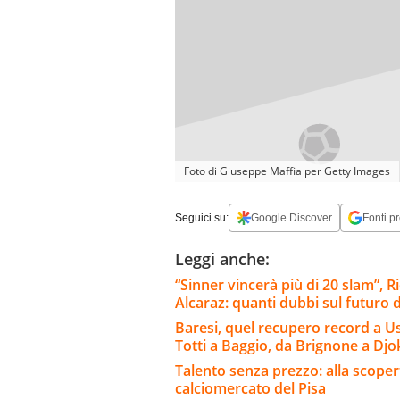
Foto di Giuseppe Maffia per Getty Images
Seguici su:
Google Discover
Fonti pr
Leggi anche:
“Sinner vincerà più di 20 slam”, Ri
Alcaraz: quanti dubbi sul futuro d
Baresi, quel recupero record a Usa 
Totti a Baggio, da Brignone a Djo
Talento senza prezzo: alla scopert
calciomercato del Pisa