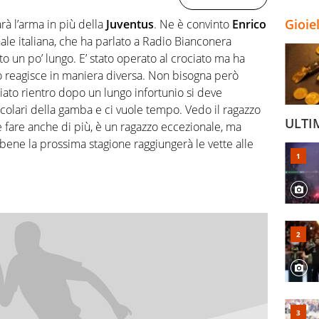
Gioie
rà l’arma in più della
Juventus
. Ne è convinto
Enrico
ale italiana, che ha parlato a Radio Bianconera
ato un po’ lungo. E’ stato operato al crociato ma ha
o reagisce in maniera diversa. Non bisogna però
iato rientro dopo un lungo infortunio si deve
 muscolari della gamba e ci vuole tempo. Vedo il ragazzo
ULTI
e fare anche di più, è un ragazzo eccezionale, ma
bene la prossima stagione raggiungerà le vette alle