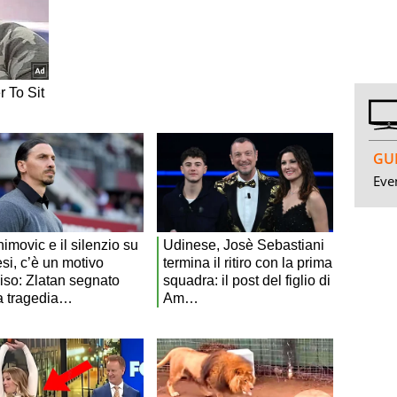
GUI
Even