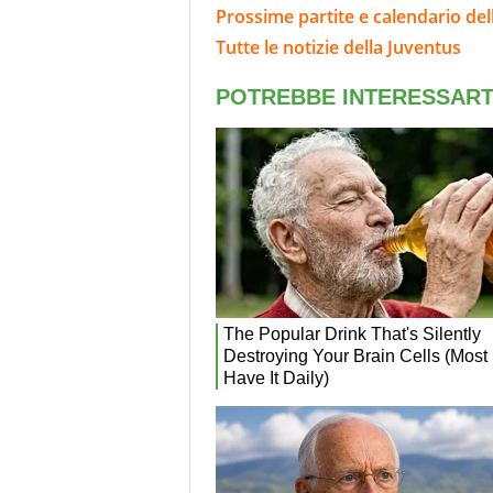
Prossime partite e calendario del
Tutte le notizie della Juventus