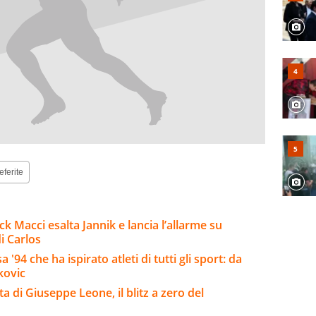
eferite
ck Macci esalta Jannik e lancia l’allarme su
i Carlos
'94 che ha ispirato atleti di tutti gli sport: da
kovic
a di Giuseppe Leone, il blitz a zero del