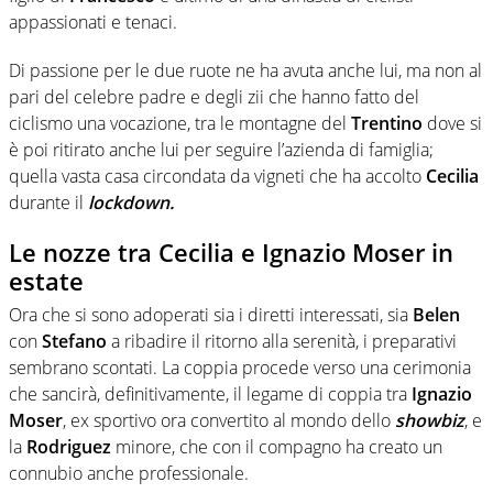
appassionati e tenaci.
Di passione per le due ruote ne ha avuta anche lui, ma non al
pari del celebre padre e degli zii che hanno fatto del
ciclismo una vocazione, tra le montagne del
Trentino
dove si
è poi ritirato anche lui per seguire l’azienda di famiglia;
quella vasta casa circondata da vigneti che ha accolto
Cecilia
durante il
lockdown.
Le nozze tra Cecilia e Ignazio Moser in
estate
Ora che si sono adoperati sia i diretti interessati, sia
Belen
con
Stefano
a ribadire il ritorno alla serenità, i preparativi
sembrano scontati. La coppia procede verso una cerimonia
che sancirà, definitivamente, il legame di coppia tra
Ignazio
Moser
, ex sportivo ora convertito al mondo dello
showbiz
, e
la
Rodriguez
minore, che con il compagno ha creato un
connubio anche professionale.