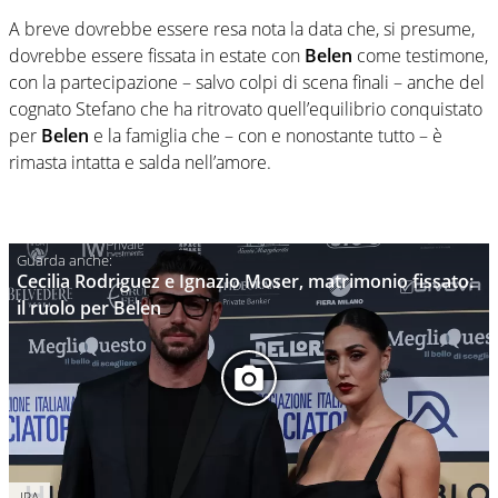
A breve dovrebbe essere resa nota la data che, si presume,
dovrebbe essere fissata in estate con
Belen
come testimone,
con la partecipazione – salvo colpi di scena finali – anche del
cognato Stefano che ha ritrovato quell’equilibrio conquistato
per
Belen
e la famiglia che – con e nonostante tutto – è
rimasta intatta e salda nell’amore.
Cecilia Rodriguez e Ignazio Moser, matrimonio fissato:
il ruolo per Belen
IPA