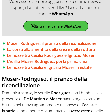
Vuoi essere sempre aggiornato su ultime news di
sport, risultati ed eventi live? Iscriviti al nostro
canale
WhatsApp
Entra nel canale WhatsApp
Moser-Rodriguez, il pranzo della riconciliazione
La corsa alla smentita della crisi e della rottura
Le nozze tra Cecilia Rodriguez e Ignazio Moser
L'idillio Moser-Rodriguez, poi la prima crisi
Le nozze tra Cecilia e Ignazio Moser in estate
Moser-Rodriguez, il pranzo della
riconciliazione
Domenica scorsa, le sorelle
Rodriguez
con i bimbi e alla
presenza di
De Martino e Moser
hanno organizzato un
brunch nel nuovo appartamento milanese di
Cecilia
e
Ignazio
, ampiamente documentato su
Instagram
e nelle