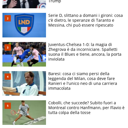
Trump
Serie D, slittano a domani i gironi: cosa
c’è dietro, le speranze di Taranto e
Messina, chi può essere ripescato
Juventus-Chelsea 1-0: la magia di
Zhegrova è da incorniciare. Spalletti
suona il Blues e tiene, ancora, la porta
inviolata
Baresi: cosa ci siamo persi della
leggenda del Milan, cosa deve fare
Ranieri e l'unico neo di una carriera
immacolata
Cobolli, che succede? Subito fuori a
Montreal contro Hanfmann, per Flavio è
tutta colpa della tosse