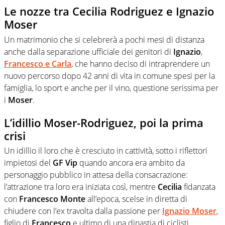
Le nozze tra Cecilia Rodriguez e Ignazio
Moser
Un matrimonio che si celebrerà a pochi mesi di distanza
anche dalla separazione ufficiale dei genitori di
Ignazio
,
Francesco e Carla
, che hanno deciso di intraprendere un
nuovo percorso dopo 42 anni di vita in comune spesi per la
famiglia, lo sport e anche per il vino, questione serissima per
i
Moser
.
L’idillio Moser-Rodriguez, poi la prima
crisi
Un idillio il loro che è cresciuto in cattività, sotto i riflettori
impietosi del
GF Vip
quando ancora era ambito da
personaggio pubblico in attesa della consacrazione:
l’attrazione tra loro era iniziata così, mentre
Cecilia
fidanzata
con
Francesco Monte
all’epoca, scelse in diretta di
chiudere con l’ex travolta dalla passione per
Ignazio Moser
,
figlio di
Francesco
e ultimo di una dinastia di ciclisti