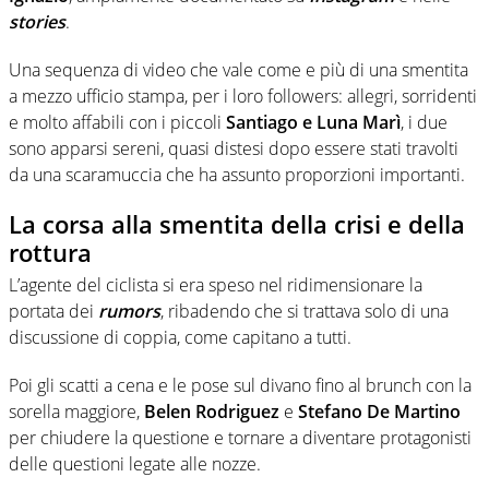
stories
.
Una sequenza di video che vale come e più di una smentita
a mezzo ufficio stampa, per i loro followers: allegri, sorridenti
e molto affabili con i piccoli
Santiago e Luna Marì
, i due
sono apparsi sereni, quasi distesi dopo essere stati travolti
da una scaramuccia che ha assunto proporzioni importanti.
La corsa alla smentita della crisi e della
rottura
L’agente del ciclista si era speso nel ridimensionare la
portata dei
rumors
, ribadendo che si trattava solo di una
discussione di coppia, come capitano a tutti.
Poi gli scatti a cena e le pose sul divano fino al brunch con la
sorella maggiore,
Belen Rodriguez
e
Stefano De Martino
per chiudere la questione e tornare a diventare protagonisti
delle questioni legate alle nozze.