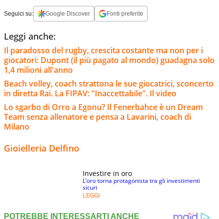
Seguici su:
Google Discover
Fonti preferite
Leggi anche:
Il paradosso del rugby, crescita costante ma non per i
giocatori: Dupont (il più pagato al mondo) guadagna solo
1,4 milioni all'anno
Beach volley, coach strattona le sue giocatrici, sconcerto
in diretta Rai. La FIPAV: "Inaccettabile". Il video
Lo sgarbo di Orro a Egonu? Il Fenerbahce è un Dream
Team senza allenatore e pensa a Lavarini, coach di
Milano
Gioielleria Delfino
Investire in oro
L’oro torna protagonista tra gli investimenti
sicuri
LEGGI