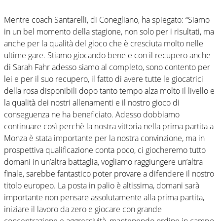
Mentre coach Santarelli, di Conegliano, ha spiegato: “Siamo
in un bel momento della stagione, non solo per i risultati, ma
anche per la qualità del gioco che è cresciuta molto nelle
ultime gare. Stiamo giocando bene e con il recupero anche
di Sarah Fahr adesso siamo al completo, sono contento per
lei e per il suo recupero, il fatto di avere tutte le giocatrici
della rosa disponibili dopo tanto tempo alza molto il livello e
la qualità dei nostri allenamenti e il nostro gioco di
conseguenza ne ha beneficiato. Adesso dobbiamo
continuare così perchè la nostra vittoria nella prima partita a
Monza è stata importante per la nostra convinzione, ma in
prospettiva qualificazione conta poco, ci giocheremo tutto
domani in un’altra battaglia, vogliamo raggiungere un’altra
finale, sarebbe fantastico poter provare a difendere il nostro
titolo europeo. La posta in palio è altissima, domani sarà
importante non pensare assolutamente alla prima partita,
iniziare il lavoro da zero e giocare con grande
concentrazione e aggressività, mantenendo ordine in campo