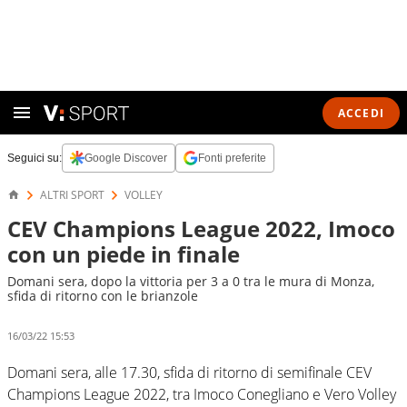
ACCEDI
Seguici su:
Google Discover
Fonti preferite
ALTRI SPORT
VOLLEY
CEV Champions League 2022, Imoco
con un piede in finale
Domani sera, dopo la vittoria per 3 a 0 tra le mura di Monza,
sfida di ritorno con le brianzole
16/03/22 15:53
Domani sera, alle 17.30, sfida di ritorno di semifinale CEV
Champions League 2022, tra Imoco Conegliano e Vero Volley