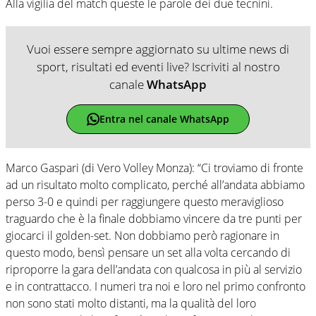
Alla vigilia del match queste le parole dei due tecnini.
Vuoi essere sempre aggiornato su ultime news di
sport, risultati ed eventi live? Iscriviti al nostro
canale
WhatsApp
Entra nel canale WhatsApp
Marco Gaspari (di Vero Volley Monza): “Ci troviamo di fronte
ad un risultato molto complicato, perché all’andata abbiamo
perso 3-0 e quindi per raggiungere questo meraviglioso
traguardo che è la finale dobbiamo vincere da tre punti per
giocarci il golden-set. Non dobbiamo però ragionare in
questo modo, bensì pensare un set alla volta cercando di
riproporre la gara dell’andata con qualcosa in più al servizio
e in contrattacco. I numeri tra noi e loro nel primo confronto
non sono stati molto distanti, ma la qualità del loro