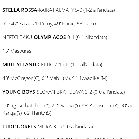
STELLA ROSSA
-KAIRAT ALMATY 5-0 (1-2 all’andata)
9′ e 42′ Katai, 21′ Diony, 49′ Ivanic, 56′ Falco
NEFTCI BAKU-
OLYMPIACOS
0-1 (0-1 all’andata)
15′ Masouras
MIDTJYLLAND
-CELTIC 2-1 dts (1-1 all’andata)
48′ McGregor (C), 61′ Mabil (M), 94′ Nwadike (M)
YOUNG BOYS
-SLOVAN BRATISLAVA 3-2 (0-0 all’andata)
10′ rig. Siebatcheu (Y), 24′ Garcia (Y), 49′ Aebischer (Y), 58′ aut.
Kanga (Y), 62′ Henty (S)
LUDOGORETS
-MURA 3-1 (0-0 all’andata)