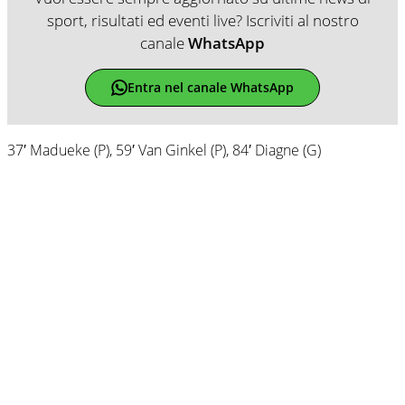
sport, risultati ed eventi live? Iscriviti al nostro
canale
WhatsApp
Entra nel canale WhatsApp
37′ Madueke (P), 59′ Van Ginkel (P), 84′ Diagne (G)