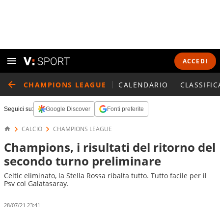
ACCEDI
CHAMPIONS LEAGUE
CALENDARIO
CLASSIFIC
Seguici su:
Google Discover
Fonti preferite
CALCIO
CHAMPIONS LEAGUE
Champions, i risultati del ritorno del
secondo turno preliminare
Celtic eliminato, la Stella Rossa ribalta tutto. Tutto facile per il
Psv col Galatasaray.
28/07/21 23:41