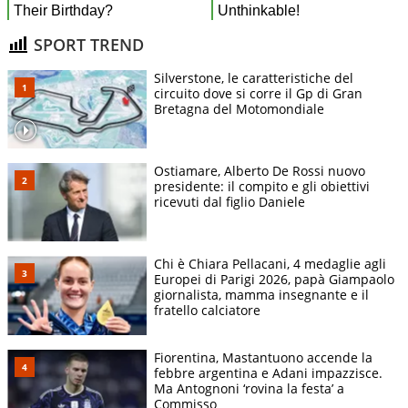
SPORT TREND
Silverstone, le caratteristiche del
circuito dove si corre il Gp di Gran
Bretagna del Motomondiale
Ostiamare, Alberto De Rossi nuovo
presidente: il compito e gli obiettivi
ricevuti dal figlio Daniele
Chi è Chiara Pellacani, 4 medaglie agli
Europei di Parigi 2026, papà Giampaolo
giornalista, mamma insegnante e il
fratello calciatore
Fiorentina, Mastantuono accende la
febbre argentina e Adani impazzisce.
Ma Antognoni ‘rovina la festa’ a
Commisso