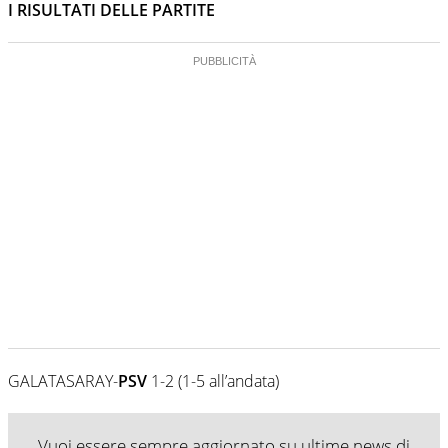
I RISULTATI DELLE PARTITE
GALATASARAY-
PSV
1-2 (1-5 all’andata)
Vuoi essere sempre aggiornato su ultime news di