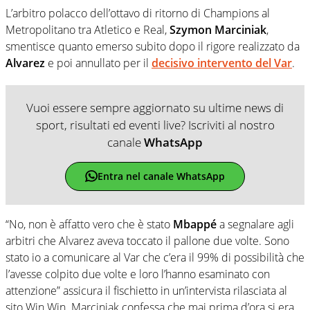
L’arbitro polacco dell’ottavo di ritorno di Champions al
Metropolitano tra Atletico e Real,
Szymon Marciniak
,
smentisce quanto emerso subito dopo il rigore realizzato da
Alvarez
e poi annullato per il
decisivo intervento del Var
.
Vuoi essere sempre aggiornato su ultime news di
sport, risultati ed eventi live? Iscriviti al nostro
canale
WhatsApp
Entra nel canale WhatsApp
“No, non è affatto vero che è stato
Mbappé
a segnalare agli
arbitri che Alvarez aveva toccato il pallone due volte. Sono
stato io a comunicare al Var che c’era il 99% di possibilità che
l’avesse colpito due volte e loro l’hanno esaminato con
attenzione” assicura il fischietto in un’intervista rilasciata al
sito Win Win. Marciniak confessa che mai prima d’ora si era