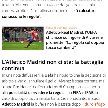
trovato “di fronte a una situazione del genere nella mia
carriera arbitrale”, sottolineando, però, che “
i calciatori
conoscono le regole
”.
Forse ti può interessare
Atletico-Real Madrid, l'UEFA
chiarisce sul rigore di Alvarez e
promette: "La regola sul doppio
tocco cambierà"
L’Atletico Madrid non ci sta: la battaglia
continua
In una nota diffusa ieri la
Uefa
ha ribadito che la decisione di
arbitro e Var di annullare il gol di Alvarez è stata corretta, ma
“dopo l’incidente” nell’euroderby di Champions ha aperto
alla
possibilità di rivedere la regola
con
FIFA
e
IFAB
in
caso di doppio tocco involontario. Ciò nonostante, in casa
Atletico Madrid
la bufera non è passata dopo il
duro sfogo