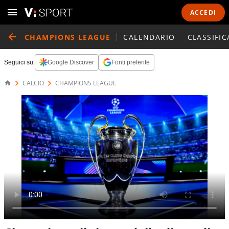
ACCEDI
CHAMPIONS LEAGUE
CALENDARIO
CLASSIFIC
Seguici su:
Google Discover
Fonti preferite
CALCIO
CHAMPIONS LEAGUE