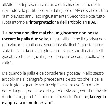
all’Atletico di presentare ricorso o di chiedere almeno di
riprendere la partita proprio dal rigore di Alvarez, che è stato
“a mio avviso annullato ingiustamente”. Secondo Roca, tutto
ruota intorno all’
interpretazione dell’articolo 14 IFAB
.
“
La norma non dice mai che un giocatore non possa
toccare la palla due volte
, ma stabilisce che il rigorista non
può giocare la palla una seconda volta finché questa non è
stata toccata da un altro giocatore. Non è specificato che il
giocatore che esegue il rigore non può toccare la palla due
volte”.
Ma quando la palla è da considerare giocata? “Nello stesso
articolo ma al paragrafo precedente c’è scritto che la palla
sarà in gioco quando verrà colpita e si muoverà in modo
netto. La palla, nel caso del rigore di Alvarez, non si muove in
modo netto, perché il tocco è minuscolo. Dunque,
la regola
è applicata in modo errato
”.