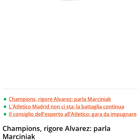
Champions, rigore Alvarez: parla Marciniak
L'Atletico Madrid non ci sta: la battaglia continua
Il consiglio dell'esperto all'Atletico: gara da impugnare
Champions, rigore Alvarez: parla
Marciniak