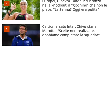
Europei, Ginevra Taddeucci bronzo
nella knockout, il "giochino" che non le
piace: "La Senna? Oggi era pulita"
Calciomercato Inter, Chivu stana
Marotta: "Scelte non realizzate,
dobbiamo completare la squadra"