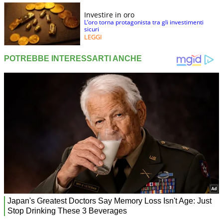
Investire in oro
L’oro torna protagonista tra gli investimenti
sicuri
LEGGI