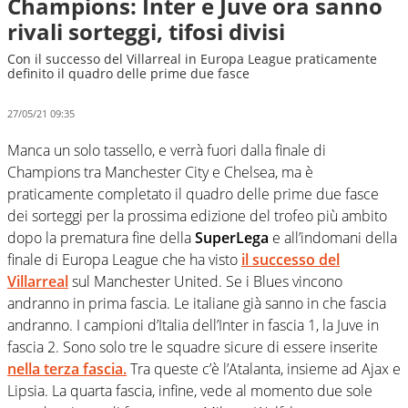
Champions: Inter e Juve ora sanno
rivali sorteggi, tifosi divisi
Con il successo del Villarreal in Europa League praticamente
definito il quadro delle prime due fasce
27/05/21 09:35
Manca un solo tassello, e verrà fuori dalla finale di
Champions tra Manchester City e Chelsea, ma è
praticamente completato il quadro delle prime due fasce
dei sorteggi per la prossima edizione del trofeo più ambito
dopo la prematura fine della
SuperLega
e all’indomani della
finale di Europa League che ha visto
il successo del
Villarreal
sul Manchester United. Se i Blues vincono
andranno in prima fascia. Le italiane già sanno in che fascia
andranno. I campioni d’Italia dell’Inter in fascia 1, la Juve in
fascia 2. Sono solo tre le squadre sicure di essere inserite
nella terza fascia.
Tra queste c’è l’Atalanta, insieme ad Ajax e
Lipsia. La quarta fascia, infine, vede al momento due sole