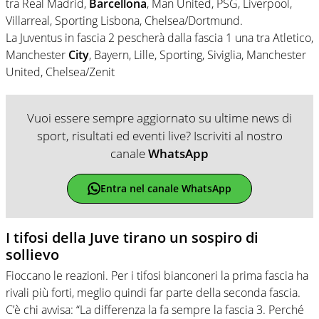
tra Real Madrid,
Barcellona
, Man United, PSG, Liverpool,
Villarreal, Sporting Lisbona, Chelsea/Dortmund.
La Juventus in fascia 2 pescherà dalla fascia 1 una tra Atletico,
Manchester
City
, Bayern, Lille, Sporting, Siviglia, Manchester
United, Chelsea/Zenit
Vuoi essere sempre aggiornato su ultime news di
sport, risultati ed eventi live? Iscriviti al nostro
canale
WhatsApp
Entra nel canale WhatsApp
I tifosi della Juve tirano un sospiro di
sollievo
Fioccano le reazioni. Per i tifosi bianconeri la prima fascia ha
rivali più forti, meglio quindi far parte della seconda fascia.
C’è chi avvisa: “La differenza la fa sempre la fascia 3. Perché