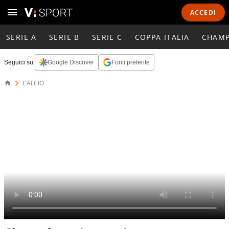
ACCEDI
SERIE A
SERIE B
SERIE C
COPPA ITALIA
CHAMP
Seguici su:
Google Discover
Fonti preferite
CALCIO