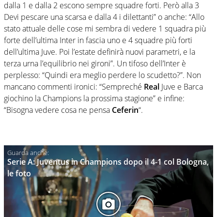
dalla 1 e dalla 2 escono sempre squadre forti. Però alla 3
Devi pescare una scarsa e dalla 4 i dilettanti” o anche: “Allo
stato attuale delle cose mi sembra di vedere 1 squadra più
forte dell’ultima Inter in fascia uno e 4 squadre più forti
dell’ultima Juve. Poi l’estate definirà nuovi parametri, e la
terza urna l’equilibrio nei gironi”. Un tifoso dell’Inter è
perplesso: “Quindi era meglio perdere lo scudetto?”. Non
mancano commenti ironici: “Sempreché
Real
Juve e Barca
giochino la Champions la prossima stagione” e infine:
“Bisogna vedere cosa ne pensa
Ceferin
“.
Serie A: Juventus in Champions dopo il 4-1 col Bologna,
le foto