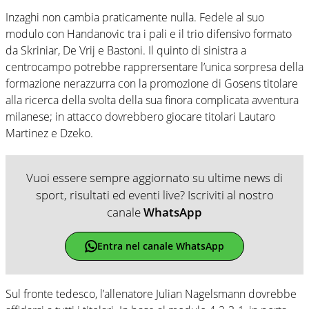
Inzaghi non cambia praticamente nulla. Fedele al suo
modulo con Handanovic tra i pali e il trio difensivo formato
da Skriniar, De Vrij e Bastoni. Il quinto di sinistra a
centrocampo potrebbe rapprersentare l’unica sorpresa della
formazione nerazzurra con la promozione di Gosens titolare
alla ricerca della svolta della sua finora complicata avventura
milanese; in attacco dovrebbero giocare titolari Lautaro
Martinez e Dzeko.
Vuoi essere sempre aggiornato su ultime news di
sport, risultati ed eventi live? Iscriviti al nostro
canale
WhatsApp
Entra nel canale WhatsApp
Sul fronte tedesco, l’allenatore Julian Nagelsmann dovrebbe