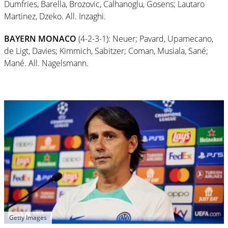
Dumfries, Barella, Brozovic, Calhanoglu, Gosens; Lautaro
Martinez, Dzeko. All. Inzaghi.
BAYERN MONACO
(4-2-3-1): Neuer; Pavard, Upamecano,
de Ligt, Davies; Kimmich, Sabitzer; Coman, Musiala, Sané;
Mané. All. Nagelsmann.
Getty Images