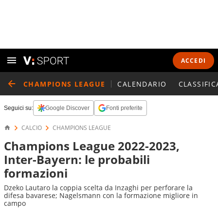
ACCEDI
CHAMPIONS LEAGUE
CALENDARIO
CLASSIFIC
Seguici su:
Google Discover
Fonti preferite
CALCIO
CHAMPIONS LEAGUE
Champions League 2022-2023,
Inter-Bayern: le probabili
formazioni
Dzeko Lautaro la coppia scelta da Inzaghi per perforare la
difesa bavarese; Nagelsmann con la formazione migliore in
campo