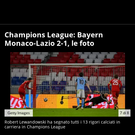
Champions League: Bayern
Monaco-Lazio 2-1, le foto
Getty Images
7
di
8
Robert Lewandowski ha segnato tutti i 13 rigori calciati in
carriera in Champions League