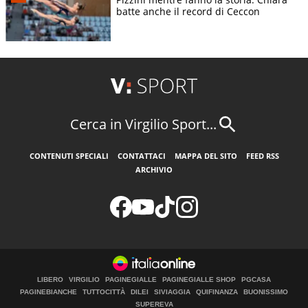
batte anche il record di Ceccon
Cerca in Virgilio Sport...
CONTENUTI SPECIALI
CONTATTACI
MAPPA DEL SITO
FEED RSS
ARCHIVIO
LIBERO
VIRGILIO
PAGINEGIALLE
PAGINEGIALLE SHOP
PGCASA
PAGINEBIANCHE
TUTTOCITTÀ
DILEI
SIVIAGGIA
QUIFINANZA
BUONISSIMO
SUPEREVA