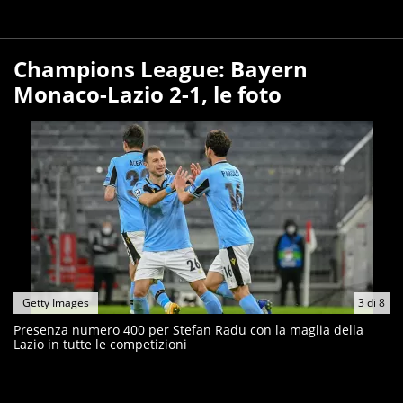
Champions League: Bayern
Monaco-Lazio 2-1, le foto
Getty Images
3
di
8
Presenza numero 400 per Stefan Radu con la maglia della
Lazio in tutte le competizioni