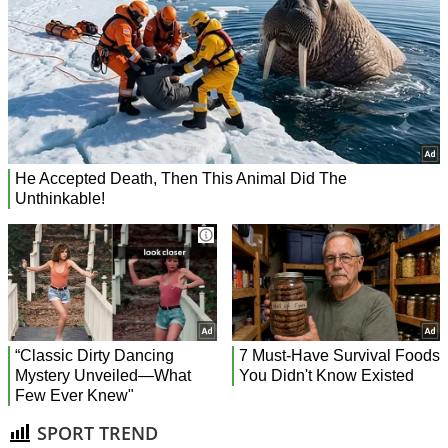
SPORT TREND