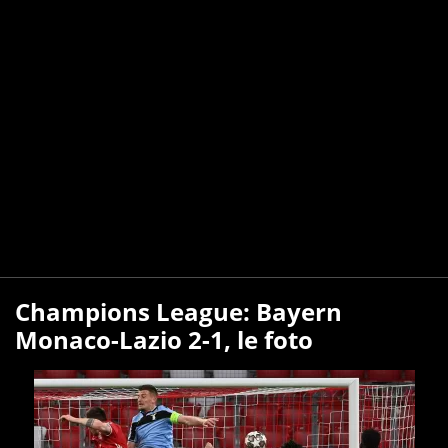
Champions League: Bayern
Monaco-Lazio 2-1, le foto