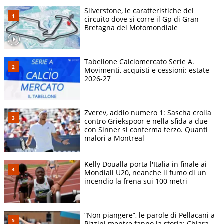
Silverstone, le caratteristiche del
circuito dove si corre il Gp di Gran
Bretagna del Motomondiale
Tabellone Calciomercato Serie A.
Movimenti, acquisti e cessioni: estate
2026-27
Zverev, addio numero 1: Sascha crolla
contro Griekspoor e nella sfida a due
con Sinner si conferma terzo. Quanti
malori a Montreal
Kelly Doualla porta l'Italia in finale ai
Mondiali U20, neanche il fumo di un
incendio la frena sui 100 metri
“Non piangere”, le parole di Pellacani a
Pizzini mentre fanno la storia: Chiara