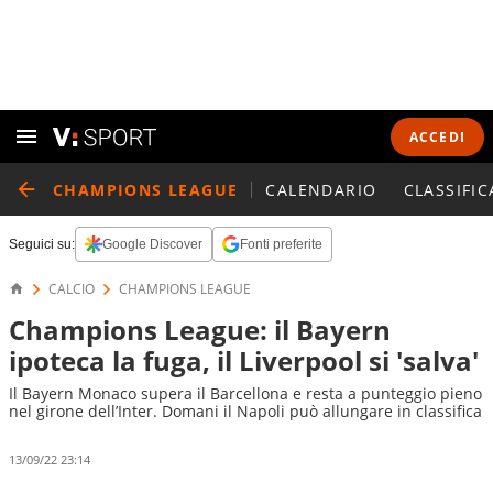
ACCEDI
CHAMPIONS LEAGUE
CALENDARIO
CLASSIFIC
Seguici su:
Google Discover
Fonti preferite
CALCIO
CHAMPIONS LEAGUE
Champions League: il Bayern
ipoteca la fuga, il Liverpool si 'salva'
Il Bayern Monaco supera il Barcellona e resta a punteggio pieno
nel girone dell’Inter. Domani il Napoli può allungare in classifica
13/09/22 23:14