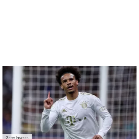
Getty Images