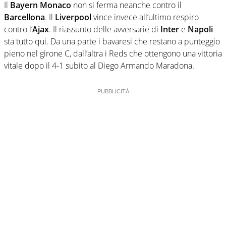
Il
Bayern Monaco
non si ferma neanche contro il
Barcellona
. Il
Liverpool
vince invece all’ultimo respiro
contro l’
Ajax
. Il riassunto delle avversarie di
Inter
e
Napoli
sta tutto qui. Da una parte i bavaresi che restano a punteggio
pieno nel girone C, dall’altra i Reds che ottengono una vittoria
vitale dopo il 4-1 subito al Diego Armando Maradona.