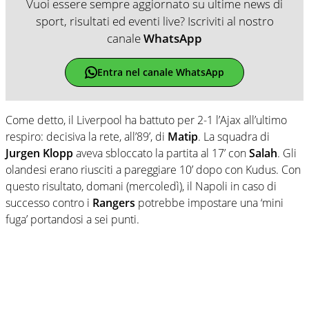
Vuoi essere sempre aggiornato su ultime news di
sport, risultati ed eventi live? Iscriviti al nostro
canale
WhatsApp
Entra nel canale WhatsApp
Come detto, il Liverpool ha battuto per 2-1 l’Ajax all’ultimo
respiro: decisiva la rete, all’89’, di
Matip
. La squadra di
Jurgen Klopp
aveva sbloccato la partita al 17’ con
Salah
. Gli
olandesi erano riusciti a pareggiare 10’ dopo con Kudus. Con
questo risultato, domani (mercoledì), il Napoli in caso di
successo contro i
Rangers
potrebbe impostare una ‘mini
fuga’ portandosi a sei punti.