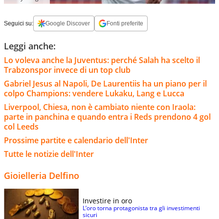
Seguici su:
Google Discover
Fonti preferite
Leggi anche:
Lo voleva anche la Juventus: perché Salah ha scelto il
Trabzonspor invece di un top club
Gabriel Jesus al Napoli, De Laurentiis ha un piano per il
colpo Champions: vendere Lukaku, Lang e Lucca
Liverpool, Chiesa, non è cambiato niente con Iraola:
parte in panchina e quando entra i Reds prendono 4 gol
col Leeds
Prossime partite e calendario dell'Inter
Tutte le notizie dell'Inter
Gioielleria Delfino
Investire in oro
L’oro torna protagonista tra gli investimenti
sicuri