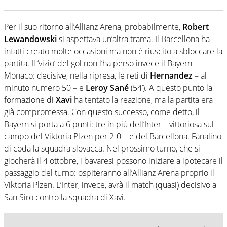
Per il suo ritorno all’Allianz Arena, probabilmente,
Robert
Lewandowski
si aspettava un’altra trama. Il Barcellona ha
infatti creato molte occasioni ma non è riuscito a sbloccare la
partita. Il ‘vizio’ del gol non l’ha perso invece il Bayern
Monaco: decisive, nella ripresa, le reti di
Hernandez
– al
minuto numero 50 – e
Leroy Sané
(54’). A questo punto la
formazione di
Xavi
ha tentato la reazione, ma la partita era
già compromessa. Con questo successo, come detto, il
Bayern si porta a 6 punti: tre in più dell’Inter – vittoriosa sul
campo del Viktoria Plzen per 2-0 – e del Barcellona. Fanalino
di coda la squadra slovacca. Nel prossimo turno, che si
giocherà il 4 ottobre, i bavaresi possono iniziare a ipotecare il
passaggio del turno: ospiteranno all’Allianz Arena proprio il
Viktoria Plzen. L’Inter, invece, avrà il match (quasi) decisivo a
San Siro contro la squadra di Xavi.