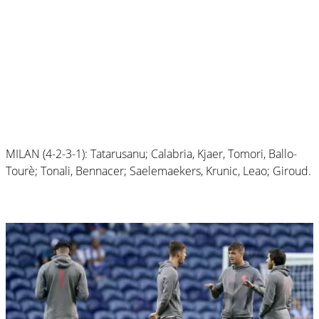
MILAN (4-2-3-1): Tatarusanu; Calabria, Kjaer, Tomori, Ballo-
Tourè; Tonali, Bennacer; Saelemaekers, Krunic, Leao; Giroud.