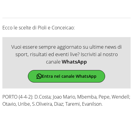
Ecco le scelte di Pioli e Conceicao:
Vuoi essere sempre aggiornato su ultime news di
sport, risultati ed eventi live? Iscriviti al nostro
canale
WhatsApp
Entra nel canale WhatsApp
PORTO (4-4-2): D.Costa; Joao Mario, Mbemba, Pepe, Wendell;
Otavio, Uribe, S.Oliveira, Diaz; Taremi, Evanilson.