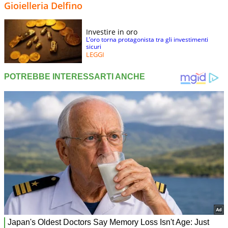
Gioielleria Delfino
Investire in oro
L’oro torna protagonista tra gli investimenti
sicuri
LEGGI