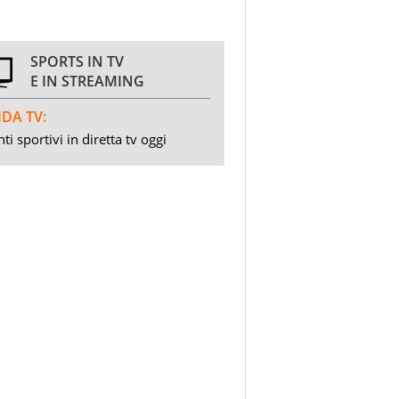
SPORTS IN TV
E IN STREAMING
DA TV:
ti sportivi in diretta tv oggi