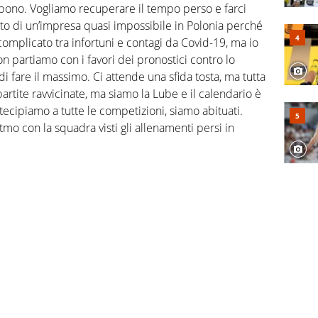
mbono. Vogliamo recuperare il tempo perso e farci
ato di un’impresa quasi impossibile in Polonia perché
mplicato tra infortuni e contagi da Covid-19, ma io
 partiamo con i favori dei pronostici contro lo
 fare il massimo. Ci attende una sfida tosta, ma tutta
artite ravvicinate, ma siamo la Lube e il calendario è
cipiamo a tutte le competizioni, siamo abituati.
tmo con la squadra visti gli allenamenti persi in