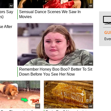
GUI
Even