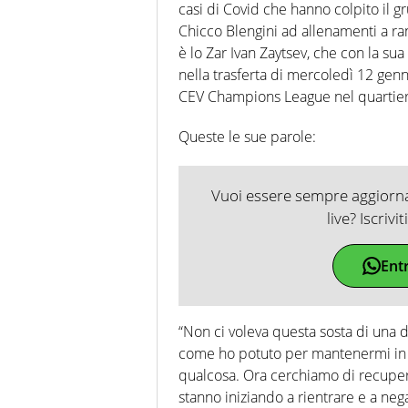
casi di Covid che hanno colpito il g
Chicco Blengini ad allenamenti a ran
è lo Zar Ivan Zaytsev, che con la sua
nella trasferta di mercoledì 12 genna
CEV Champions League nel quartier
Queste le sue parole:
Vuoi essere sempre aggiornat
live? Iscrivi
Ent
“Non ci voleva questa sosta di una d
come ho potuto per mantenermi in f
qualcosa. Ora cerchiamo di recupera
stanno iniziando a rientrare e a ne