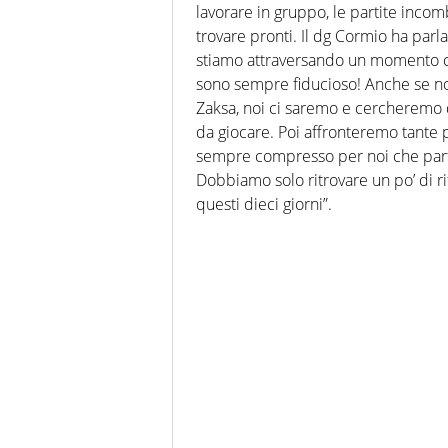
lavorare in gruppo, le partite inco
trovare pronti. Il dg Cormio ha parl
stiamo attraversando un momento co
sono sempre fiducioso! Anche se non
Zaksa, noi ci saremo e cercheremo di
da giocare. Poi affronteremo tante p
sempre compresso per noi che parte
Dobbiamo solo ritrovare un po’ di ri
questi dieci giorni”.