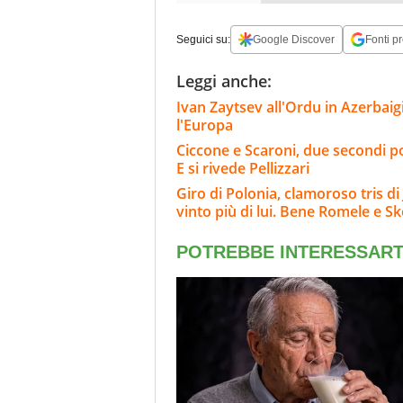
Seguici su:
Google Discover
Fonti pr
Leggi anche:
Ivan Zaytsev all'Ordu in Azerbaigia
l'Europa
Ciccone e Scaroni, due secondi po
E si rivede Pellizzari
Giro di Polonia, clamoroso tris d
vinto più di lui. Bene Romele e Sk