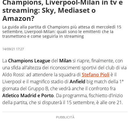
Champions, Liverpool-Milan in tv e
streaming: Sky, Mediaset o
Amazon?
La guida alla partita di Champions più attesa di mercoledì 15
settembre, Liverpool-Milan: quali sono le emittenti che la
trasmettono e come seguirla in streaming
14/09/21 17:27
La
Champions League
del
Milan
si riapre, finalmente, con
una sfida all’altezza dei riconoscimenti sportivi del club di via
Aldo Rossi: ad attendere la squadra di
Stefano Pioli
è il
Liverpool e il magnifico stadio di
Anfield
big match della 1ª
giornata del Gruppo B, che vedrà anche il confronto fra
Atletico Madrid e Porto
. Da programma, fischietto d’inizio
della partita, che si disputerà il 15 settembre, è alle ore 21.