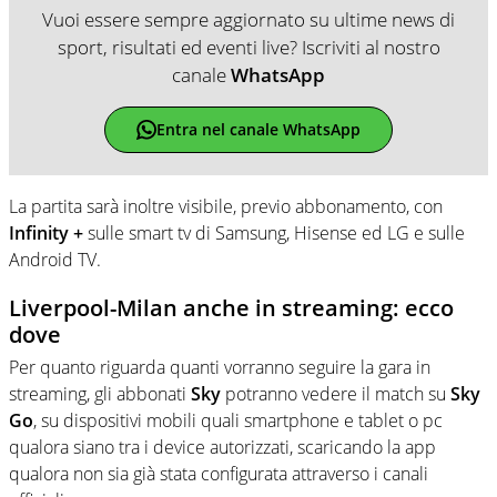
Vuoi essere sempre aggiornato su ultime news di
sport, risultati ed eventi live? Iscriviti al nostro
canale
WhatsApp
Entra nel canale WhatsApp
La partita sarà inoltre visibile, previo abbonamento, con
Infinity +
sulle smart tv di Samsung, Hisense ed LG e sulle
Android TV.
Liverpool-Milan anche in streaming: ecco
dove
Per quanto riguarda quanti vorranno seguire la gara in
streaming, gli abbonati
Sky
potranno vedere il match su
Sky
Go
, su dispositivi mobili quali smartphone e tablet o pc
qualora siano tra i device autorizzati, scaricando la app
qualora non sia già stata configurata attraverso i canali