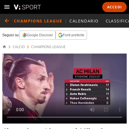
ACCEDI
CHAMPIONS LEAGUE
CALENDARIO
CLASSIFIC
Seguici su:
Google Discover
Fonti preferite
CALCIO
CHAMPIONS LEAGUE