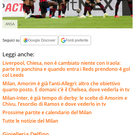
ANSA
Seguici su:
Google Discover
Fonti preferite
Leggi anche:
Liverpool, Chiesa, non è cambiato niente con Iraola:
parte in panchina e quando entra i Reds prendono 4 gol
col Leeds
Milan, Amorim è già l’anti-Allegri: altro che obiettivo
quarto posto. E domani c’è il Chelsea, dove vederla in tv
Milan-Inter, è già tempo di derby: le scelte di Amorim e
Chivu, l’esordio di Ramos e dove vederlo in tv
Prossime partite e calendario del Milan
Tutte le notizie del Milan
Gioielleria Delfino