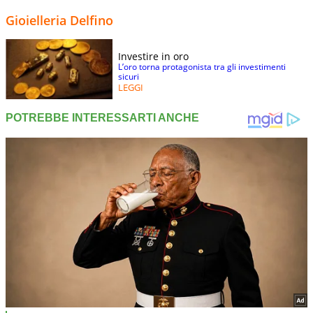
Gioielleria Delfino
Investire in oro
L’oro torna protagonista tra gli investimenti
sicuri
LEGGI