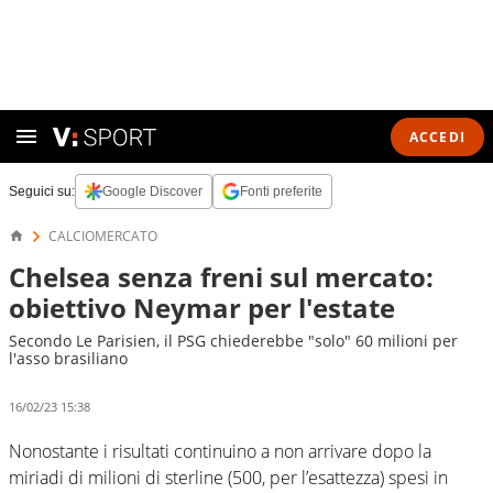
ACCEDI
Seguici su:
Google Discover
Fonti preferite
CALCIOMERCATO
Chelsea senza freni sul mercato:
obiettivo Neymar per l'estate
Secondo Le Parisien, il PSG chiederebbe "solo" 60 milioni per
l'asso brasiliano
16/02/23 15:38
Nonostante i risultati continuino a non arrivare dopo la
miriadi di milioni di sterline (500, per l’esattezza) spesi in