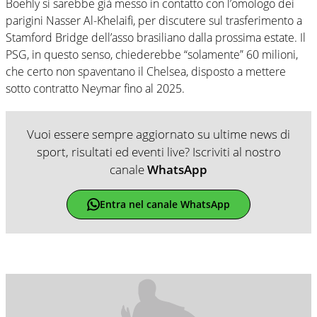
Boehly si sarebbe già messo in contatto con l’omologo dei
parigini Nasser Al-Khelaifi, per discutere sul trasferimento a
Stamford Bridge dell’asso brasiliano dalla prossima estate. Il
PSG, in questo senso, chiederebbe “solamente” 60 milioni,
che certo non spaventano il Chelsea, disposto a mettere
sotto contratto Neymar fino al 2025.
Vuoi essere sempre aggiornato su ultime news di
sport, risultati ed eventi live? Iscriviti al nostro
canale
WhatsApp
Entra nel canale WhatsApp