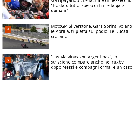
sta ripagando". Le lacrime di Bezzecchi:
"Ho dato tutto, spero di finire la gara
domani"
MotoGP, Silverstone, Gara Sprint: volano
le Aprilia, tripletta sul podio. Le Ducati
crollano
“Las Malvinas son argentinas”, lo
striscione compare anche nel rugby:
dopo Messi e compagni ormai è un caso