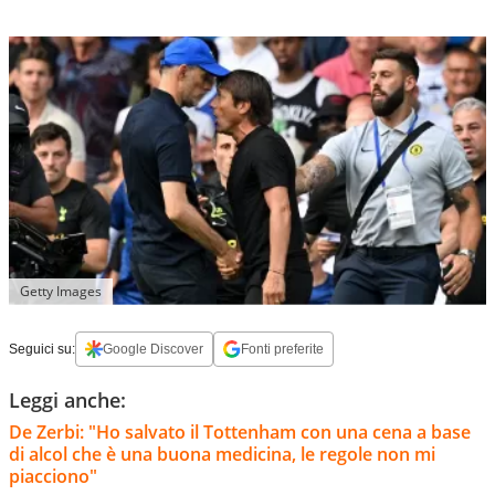
Getty Images
Seguici su:
Google Discover
Fonti preferite
Leggi anche:
De Zerbi: "Ho salvato il Tottenham con una cena a base
di alcol che è una buona medicina, le regole non mi
piacciono"