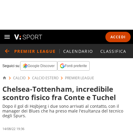
ACCEDI
PREMIER LEAGUE
CALENDARIO
CLASSIFICA
Seguici su:
Google Discover
Fonti preferite
CALCIO
CALCIO ESTERO
PREMIER LEAGUE
Chelsea-Tottenham, incredibile
scontro fisico fra Conte e Tuchel
Dopo il gol di Hojbjerg i due sono arrivati al contatto, con il
manager dei Blues che ha preso male l'esultanza del tecnico
degli Spurs.
14/08/22 19:36