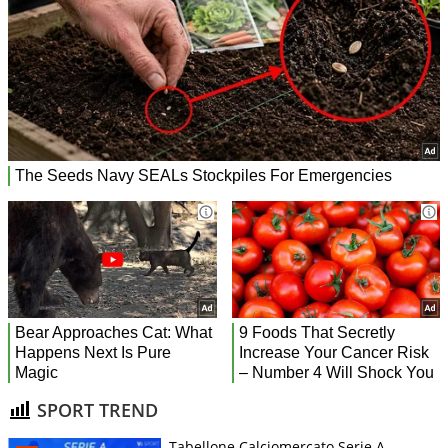
SPORT TREND
Tabellone Calciomercato Serie A.