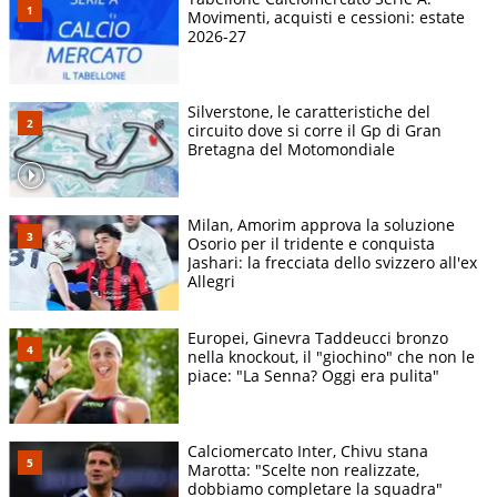
Movimenti, acquisti e cessioni: estate
2026-27
Silverstone, le caratteristiche del
circuito dove si corre il Gp di Gran
Bretagna del Motomondiale
Milan, Amorim approva la soluzione
Osorio per il tridente e conquista
Jashari: la frecciata dello svizzero all'ex
Allegri
Europei, Ginevra Taddeucci bronzo
nella knockout, il "giochino" che non le
piace: "La Senna? Oggi era pulita"
Calciomercato Inter, Chivu stana
Marotta: "Scelte non realizzate,
dobbiamo completare la squadra"