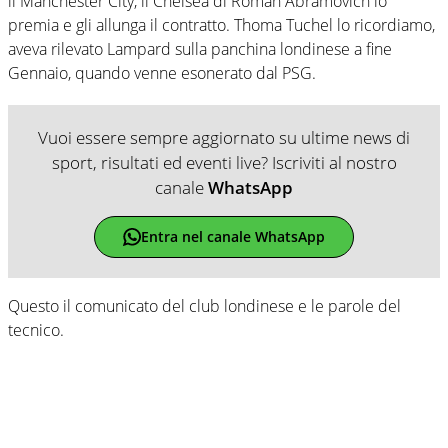
il Manchester City, il Chelsea di Roman Abramovich lo
premia e gli allunga il contratto. Thoma Tuchel lo ricordiamo,
aveva rilevato Lampard sulla panchina londinese a fine
Gennaio, quando venne esonerato dal PSG.
Vuoi essere sempre aggiornato su ultime news di
sport, risultati ed eventi live? Iscriviti al nostro
canale
WhatsApp
Entra nel canale WhatsApp
Questo il comunicato del club londinese e le parole del
tecnico.