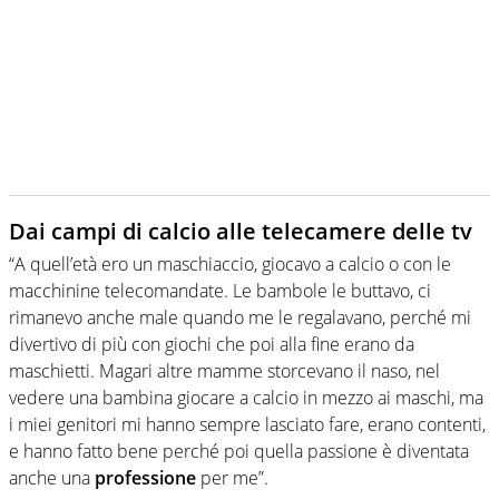
Dai campi di calcio alle telecamere delle tv
“A quell’età ero un maschiaccio, giocavo a calcio o con le
macchinine telecomandate. Le bambole le buttavo, ci
rimanevo anche male quando me le regalavano, perché mi
divertivo di più con giochi che poi alla fine erano da
maschietti. Magari altre mamme storcevano il naso, nel
vedere una bambina giocare a calcio in mezzo ai maschi, ma
i miei genitori mi hanno sempre lasciato fare, erano contenti,
e hanno fatto bene perché poi quella passione è diventata
anche una
professione
per me”.