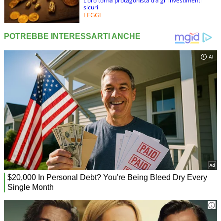
L’oro torna protagonista tra gli investimenti
sicuri
LEGGI