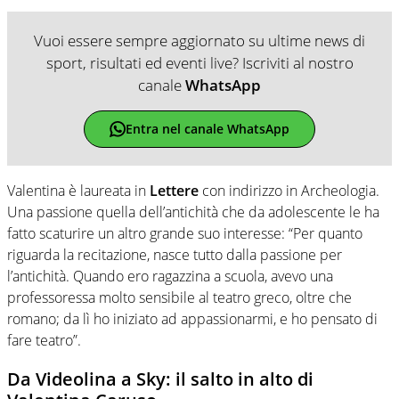
Vuoi essere sempre aggiornato su ultime news di
sport, risultati ed eventi live? Iscriviti al nostro
canale
WhatsApp
Entra nel canale WhatsApp
Valentina è laureata in
Lettere
con indirizzo in Archeologia.
Una passione quella dell’antichità che da adolescente le ha
fatto scaturire un altro grande suo interesse: “Per quanto
riguarda la recitazione, nasce tutto dalla passione per
l’antichità. Quando ero ragazzina a scuola, avevo una
professoressa molto sensibile al teatro greco, oltre che
romano; da lì ho iniziato ad appassionarmi, e ho pensato di
fare teatro”.
Da Videolina a Sky: il salto in alto di