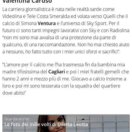
Valentina Caruso
La carriera giornalistica è nata nelle realtà sarde come
Videolina e Tele Costa Smeralda ed volata verso Quelli che il
calcio di Simona
Ventura
e l’universo di Sky Sport. Per il
futuro ci sono tanti impegni lavorativi con Sky e con Radiolina
“non mi sono mai avvalsa di una protezione da parte di
qualcuno, di una raccomandazione. Non ho mai chiesto aiuto
a nessuno, ho fatto tutto con i miei unici sforzi e sacrifici”.
“L’amore per il calcio me l’ha trasmessa fin da bambina mia
madre tifosissima del
Cagliari
e poi i miei fratelli gemelli che
hanno 2 anni e mezzo più di me. Giocavo a calcio insieme a
loro e poi mi sono tesserata con la squadra del quartiere
dove abito”
Le foto dei mille volti di Diletta Leotta