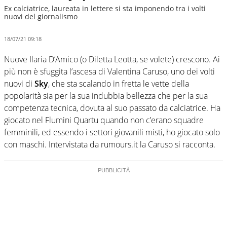
Ex calciatrice, laureata in lettere si sta imponendo tra i volti
nuovi del giornalismo
18/07/21 09:18
Nuove Ilaria D’Amico (o Diletta Leotta, se volete) crescono. Ai
più non è sfuggita l’ascesa di Valentina Caruso, uno dei volti
nuovi di
Sky
, che sta scalando in fretta le vette della
popolarità sia per la sua indubbia bellezza che per la sua
competenza tecnica, dovuta al suo passato da calciatrice. Ha
giocato nel Flumini Quartu quando non c’erano squadre
femminili, ed essendo i settori giovanili misti, ho giocato solo
con maschi. Intervistata da rumours.it la Caruso si racconta.