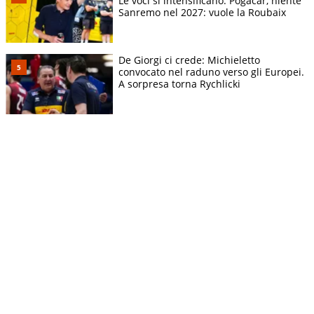
Le voci si intensificano. Pogacar, niente
Sanremo nel 2027: vuole la Roubaix
De Giorgi ci crede: Michieletto
convocato nel raduno verso gli Europei.
A sorpresa torna Rychlicki