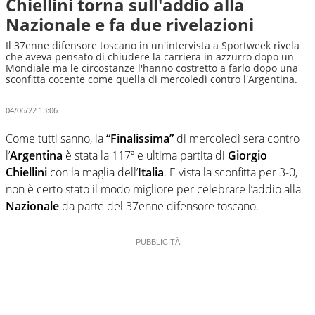
Chiellini torna sull'addio alla
Nazionale e fa due rivelazioni
Il 37enne difensore toscano in un'intervista a Sportweek rivela
che aveva pensato di chiudere la carriera in azzurro dopo un
Mondiale ma le circostanze l'hanno costretto a farlo dopo una
sconfitta cocente come quella di mercoledì contro l'Argentina.
04/06/22 13:06
Come tutti sanno, la
“Finalissima”
di mercoledì sera contro
l’
Argentina
è stata la 117ª e ultima partita di
Giorgio
Chiellini
con la maglia dell’
Italia
. E vista la sconfitta per 3-0,
non è certo stato il modo migliore per celebrare l’addio alla
Nazionale
da parte del 37enne difensore toscano.