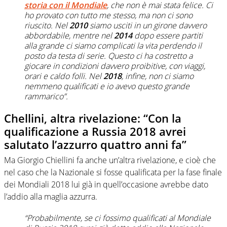
storia con il Mondiale
, che non è mai stata felice. Ci
ho provato con tutto me stesso, ma non ci sono
riuscito. Nel
2010
siamo usciti in un girone davvero
abbordabile, mentre nel
2014
dopo essere partiti
alla grande ci siamo complicati la vita perdendo il
posto da testa di serie. Questo ci ha costretto a
giocare in condizioni davvero proibitive, con viaggi,
orari e caldo folli. Nel
2018
, infine, non ci siamo
nemmeno qualificati e io avevo questo grande
rammarico”.
Chellini, altra rivelazione: “Con la
qualificazione a Russia 2018 avrei
salutato l’azzurro quattro anni fa”
Ma Giorgio Chiellini fa anche un’altra rivelazione, e cioè che
nel caso che la Nazionale si fosse qualificata per la fase finale
dei Mondiali 2018 lui già in quell’occasione avrebbe dato
l’addio alla maglia azzurra.
“Probabilmente, se ci fossimo qualificati al Mondiale