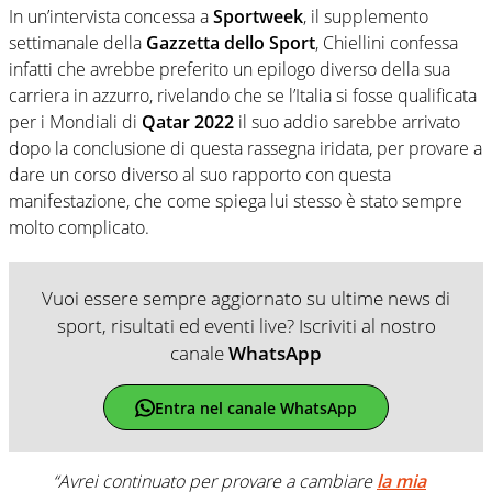
In un’intervista concessa a
Sportweek
, il supplemento
settimanale della
Gazzetta dello Sport
, Chiellini confessa
infatti che avrebbe preferito un epilogo diverso della sua
carriera in azzurro, rivelando che se l’Italia si fosse qualificata
per i Mondiali di
Qatar 2022
il suo addio sarebbe arrivato
dopo la conclusione di questa rassegna iridata, per provare a
dare un corso diverso al suo rapporto con questa
manifestazione, che come spiega lui stesso è stato sempre
molto complicato.
Vuoi essere sempre aggiornato su ultime news di
sport, risultati ed eventi live? Iscriviti al nostro
canale
WhatsApp
Entra nel canale WhatsApp
“Avrei continuato per provare a cambiare
la mia