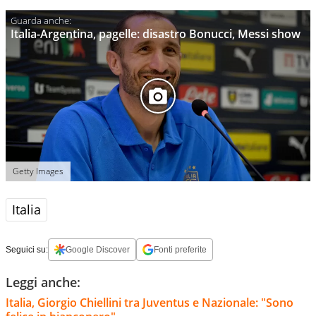
Italia-Argentina, pagelle: disastro Bonucci, Messi show
Getty Images
Italia
Seguici su:
Google Discover
Fonti preferite
Leggi anche:
Italia, Giorgio Chiellini tra Juventus e Nazionale: "Sono