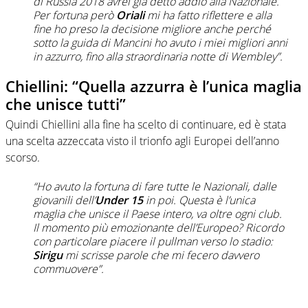
di Russia 2018 avrei già detto addio alla Nazionale.
Per fortuna però
Oriali
mi ha fatto riflettere e alla
fine ho preso la decisione migliore anche perché
sotto la guida di Mancini ho avuto i miei migliori anni
in azzurro, fino alla straordinaria notte di Wembley”.
Chiellini: “Quella azzurra è l’unica maglia
che unisce tutti”
Quindi Chiellini alla fine ha scelto di continuare, ed è stata
una scelta azzeccata visto il trionfo agli Europei dell’anno
scorso.
“Ho avuto la fortuna di fare tutte le Nazionali, dalle
giovanili dell’
Under 15
in poi. Questa è l’unica
maglia che unisce il Paese intero, va oltre ogni club.
Il momento più emozionante dell’Europeo? Ricordo
con particolare piacere il pullman verso lo stadio:
Sirigu
mi scrisse parole che mi fecero davvero
commuovere”.