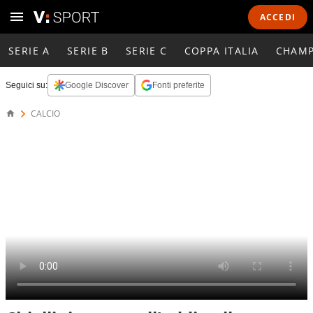
ACCEDI
SERIE A
SERIE B
SERIE C
COPPA ITALIA
CHAMP
Seguici su:
Google Discover
Fonti preferite
CALCIO