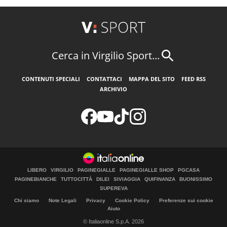
Cerca in Virgilio Sport...
CONTENUTI SPECIALI
CONTATTACI
MAPPA DEL SITO
FEED RSS
ARCHIVIO
LIBERO
VIRGILIO
PAGINEGIALLE
PAGINEGIALLE SHOP
PGCASA
PAGINEBIANCHE
TUTTOCITTÀ
DILEI
SIVIAGGIA
QUIFINANZA
BUONISSIMO
SUPEREVA
Chi siamo
Note Legali
Privacy
Cookie Policy
Preferenze sui cookie
Aiuto
© Italiaonline S.p.A. 2026