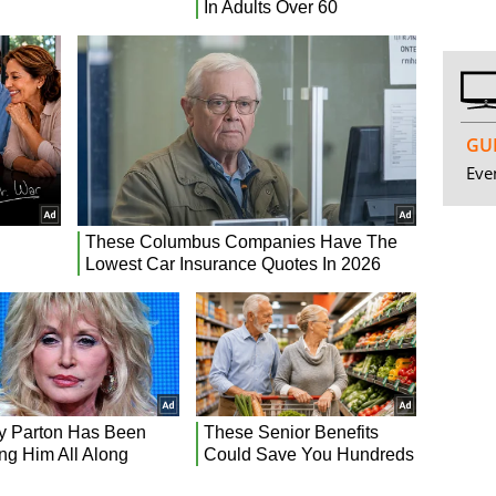
GUI
Even