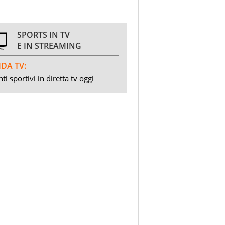
SPORTS IN TV
E IN STREAMING
DA TV:
ti sportivi in diretta tv oggi