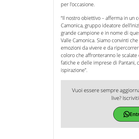
per l’occasione.
“Il nostro obiettivo – afferma in un
Camonica, gruppo ideatore dell’inizi
grande campione e in nome di questo
Valle Camonica. Siamo convinti che il
emozioni da vivere e da ripercorrere,
coloro che affronteranno le scalate 
fatiche e delle imprese di Pantani,
ispirazione”.
Vuoi essere sempre aggiornat
live? Iscrivi
Ent