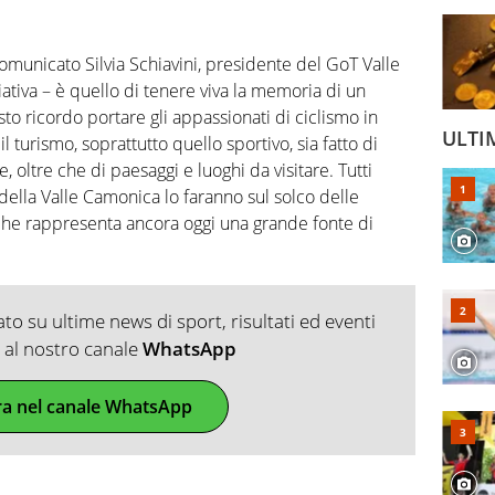
 comunicato Silvia Schiavini, presidente del GoT Valle
ativa – è quello di tenere viva la memoria di un
 ricordo portare gli appassionati di ciclismo in
ULTI
 turismo, soprattutto quello sportivo, sia fatto di
 oltre che di paesaggi e luoghi da visitare. Tutti
della Valle Camonica lo faranno sul solco delle
 che rappresenta ancora oggi una grande fonte di
o su ultime news di sport, risultati ed eventi
ti al nostro canale
WhatsApp
ra nel canale WhatsApp