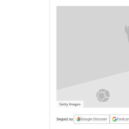
Getty Images
Seguici su:
Google Discover
Fonti pr