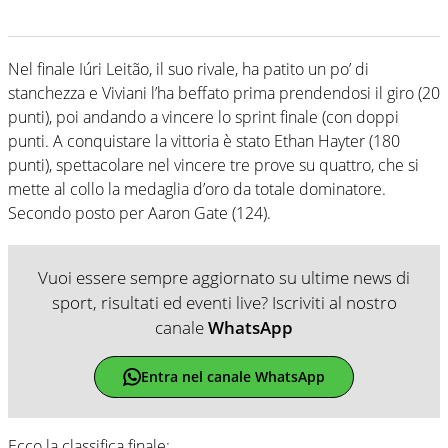
Nel finale Iúri Leitão, il suo rivale, ha patito un po’ di
stanchezza e Viviani l’ha beffato prima prendendosi il giro (20
punti), poi andando a vincere lo sprint finale (con doppi
punti. A conquistare la vittoria è stato Ethan Hayter (180
punti), spettacolare nel vincere tre prove su quattro, che si
mette al collo la medaglia d’oro da totale dominatore.
Secondo posto per Aaron Gate (124).
Vuoi essere sempre aggiornato su ultime news di
sport, risultati ed eventi live? Iscriviti al nostro
canale
WhatsApp
Entra nel canale WhatsApp
Ecco la classifica finale: