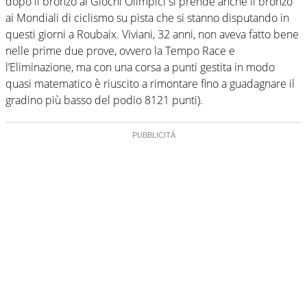
dopo il bronzo ai Giochi Olimpici si prende anche il bronzo
ai Mondiali di ciclismo su pista che si stanno disputando in
questi giorni a Roubaix. Viviani, 32 anni, non aveva fatto bene
nelle prime due prove, ovvero la Tempo Race e
l’Eliminazione, ma con una corsa a punti gestita in modo
quasi matematico è riuscito a rimontare fino a guadagnare il
gradino più basso del podio 8121 punti).