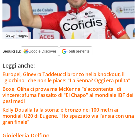
Getty Images
Seguici su:
Google Discover
Fonti preferite
Leggi anche:
Europei, Ginevra Taddeucci bronzo nella knockout, il
"giochino" che non le piace: "La Senna? Oggi era pulita"
Boxe, Oliha ci prova ma McKenna "s'accontenta" di
vincere: sfuma l'assalto di "El Chapo" al mondiale IBF dei
pesi medi
Kelly Doualla fa la storia: è bronzo nei 100 metri ai
mondiali U20 di Eugene. "Ho spazzato via l'ansia con una
gran finale"
Gioielleria Delfino