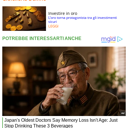
Investire in oro
L’oro torna protagonista tra gli investimenti
sicuri
LEGGI