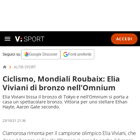
ACCEDI
Seguici su:
Google Discover
Fonti preferite
ALTRI SPORT
Ciclismo, Mondiali Roubaix: Elia
Viviani di bronzo nell'Omnium
Elia Viviani bissa il bronzo di Tokyo e nell'Omnium si porta a
casa un spettacolare bronzo. Vittoria per uno stellare Ethan
Hayte, Aaron Gate secondo.
23/10/21 21:36
Clamorosa rimonta per il campione olimpico Elia Viviani, che