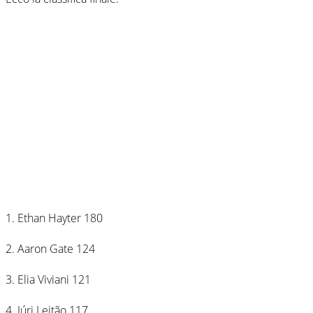
1. Ethan Hayter 180
2. Aaron Gate 124
3. Elia Viviani 121
4. Iúri Leitão 117