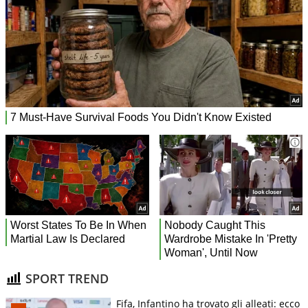
SPORT TREND
Fifa, Infantino ha trovato gli alleati: ecco