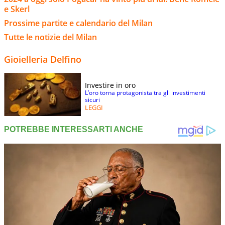
e Skerl
Prossime partite e calendario del Milan
Tutte le notizie del Milan
Gioielleria Delfino
Investire in oro
L’oro torna protagonista tra gli investimenti
sicuri
LEGGI