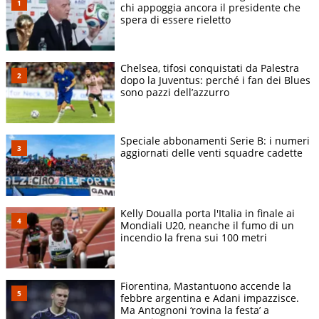
chi appoggia ancora il presidente che
spera di essere rieletto
Chelsea, tifosi conquistati da Palestra
dopo la Juventus: perché i fan dei Blues
sono pazzi dell’azzurro
Speciale abbonamenti Serie B: i numeri
aggiornati delle venti squadre cadette
Kelly Doualla porta l'Italia in finale ai
Mondiali U20, neanche il fumo di un
incendio la frena sui 100 metri
Fiorentina, Mastantuono accende la
febbre argentina e Adani impazzisce.
Ma Antognoni ‘rovina la festa’ a