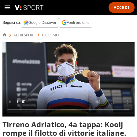
ACCEDI
Seguici su:
Google Discover
Fonti preferite
ALTRI SPORT
CICLISMO
Tirreno Adriatico, 4a tappa: Kooij
rompe il filotto di vittorie italiane.