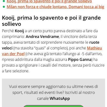
Kooij, prima lo spavento e poi il grande sollievo
Milan non forza e chiude lontano. Domani tocca ai big
Kooij, prima lo spavento e poi il grande
sollievo
Perché
Kooij
a un certo punto pareva destinato a fare da
comprimario:
Andrea Vendrame
, il vincitore della terza
tappa, aveva tentato di sorprendere nuovamente le
ruote
veloci
(ma stavolta “quasi” al completo), poi anche
Mathieu
van der Poel
(che aveva già tentato l’allungo ai -5 dall’arrivo,
ripreso addirittura dalla maglia azzurra
Pippo Ganna
) ha
provato a sprigionare i cavalli del motore, senza però riuscire
a fare selezione.
Vuoi essere sempre aggiornato su ultime news di
sport, risultati ed eventi live? Iscriviti al nostro
canale
WhatsApp