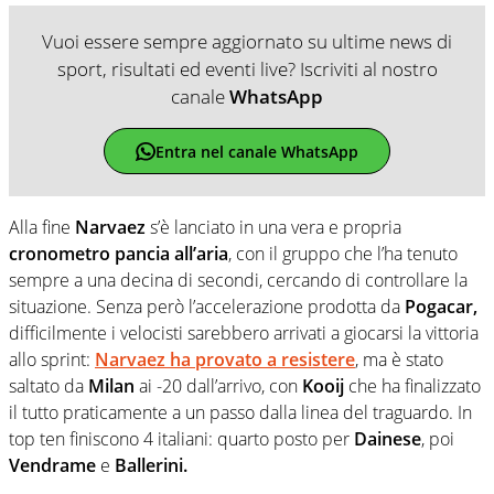
Vuoi essere sempre aggiornato su ultime news di
sport, risultati ed eventi live? Iscriviti al nostro
canale
WhatsApp
Entra nel canale WhatsApp
Alla fine
Narvaez
s’è lanciato in una vera e propria
cronometro pancia all’aria
, con il gruppo che l’ha tenuto
sempre a una decina di secondi, cercando di controllare la
situazione. Senza però l’accelerazione prodotta da
Pogacar,
difficilmente i velocisti sarebbero arrivati a giocarsi la vittoria
allo sprint:
Narvaez
ha provato a resistere
, ma è stato
saltato da
Milan
ai -20 dall’arrivo, con
Kooij
che ha finalizzato
il tutto praticamente a un passo dalla linea del traguardo. In
top ten finiscono 4 italiani: quarto posto per
Dainese
, poi
Vendrame
e
Ballerini.