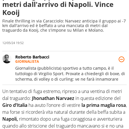
metri dall'arrivo di Napoli. Vince
Kooij
Finale thrilling in via Caracciolo: Narvaez anticipa il gruppo ai -7
km dall'arrivo ed è beffato a una manciata di metri dal
traguardo da Kooij, che s'impone su Milan e Molano.
12/05/24 19:52
Roberto Barbacci
GIORNALISTA
Giornalista (pubblicista) sportivo a tutto campo, è il
tuttologo di Virgilio Sport. Provate a chiedergli di boxe, di
scherma, di volley o di curling: ve ne farà innamorare
Un tentativo di fuga estremo, ripreso a una ventina di metri
dal traguardo:
Jhonathan Narvaez
in questa edizione del
Giro d’Italia
ha avuto l’onore di vestire
la prima maglia rosa
,
ma forse si ricorderà vita natural durante della beffa subita a
Napoli,
rimontato dopo una fuga coraggiosa e avventuriera
quando allo striscione del traguardo mancavano si e no una