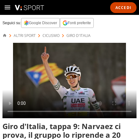
ACCEDI
Seguici su:
Google Discover
Fonti preferite
ALTRI SPORT
CICLISMO
GIRO D'ITALIA
Giro d'Italia, tappa 9: Narvaez ci
prova, il gruppo lo riprende a 20