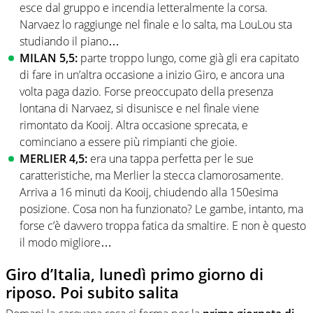
esce dal gruppo e incendia letteralmente la corsa.
Narvaez lo raggiunge nel finale e lo salta, ma LouLou sta
studiando il piano…
MILAN 5,5:
parte troppo lungo, come già gli era capitato
di fare in un’altra occasione a inizio Giro, e ancora una
volta paga dazio. Forse preoccupato della presenza
lontana di Narvaez, si disunisce e nel finale viene
rimontato da Kooij. Altra occasione sprecata, e
cominciano a essere più rimpianti che gioie.
MERLIER 4,5:
era una tappa perfetta per le sue
caratteristiche, ma Merlier la stecca clamorosamente.
Arriva a 16 minuti da Kooij, chiudendo alla 150esima
posizione. Cosa non ha funzionato? Le gambe, intanto, ma
forse c’è davvero troppa fatica da smaltire. E non è questo
il modo migliore…
Giro d’Italia, lunedì primo giorno di
riposo. Poi subito salita