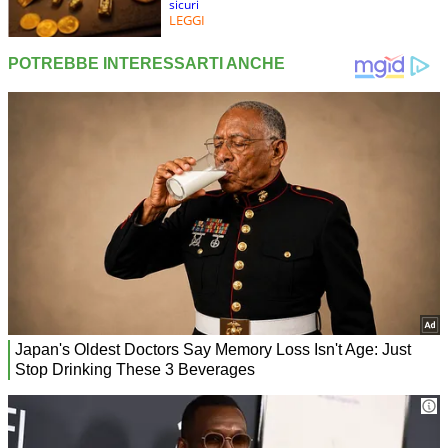
sicuri
LEGGI