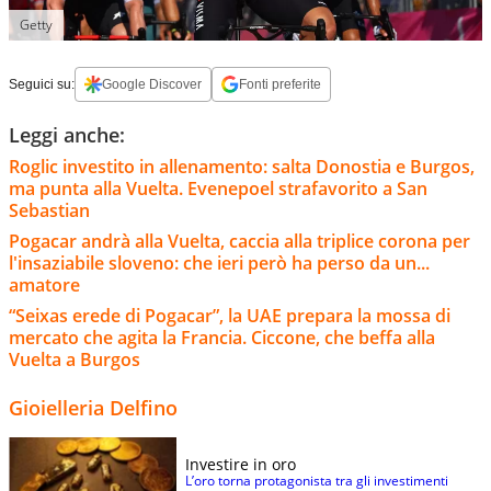
Getty
Seguici su:
Google Discover
Fonti preferite
Leggi anche:
Roglic investito in allenamento: salta Donostia e Burgos,
ma punta alla Vuelta. Evenepoel strafavorito a San
Sebastian
Pogacar andrà alla Vuelta, caccia alla triplice corona per
l'insaziabile sloveno: che ieri però ha perso da un...
amatore
“Seixas erede di Pogacar”, la UAE prepara la mossa di
mercato che agita la Francia. Ciccone, che beffa alla
Vuelta a Burgos
Gioielleria Delfino
Investire in oro
L’oro torna protagonista tra gli investimenti