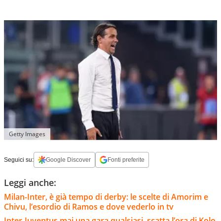
Getty Images
Seguici su:
Google Discover
Fonti preferite
Leggi anche:
Milan-Inter, è già tempo di derby: le scelte di Amorim e
Chivu, l’esordio di Ramos e dove vederlo in tv
Inter-Juventus mai una gara qualsiasi, scatta l’ora di Kolo