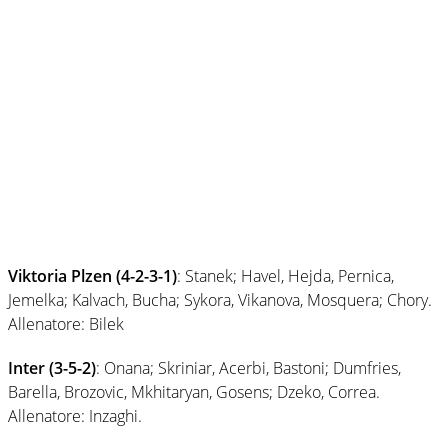
Viktoria Plzen (4-2-3-1)
: Stanek; Havel, Hejda, Pernica,
Jemelka; Kalvach, Bucha; Sykora, Vikanova, Mosquera; Chory.
Allenatore: Bilek
Inter (3-5-2)
: Onana; Skriniar, Acerbi, Bastoni; Dumfries,
Barella, Brozovic, Mkhitaryan, Gosens; Dzeko, Correa.
Allenatore: Inzaghi.