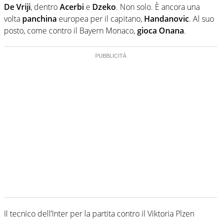
De Vriji
, dentro
Acerbi
e
Dzeko
. Non solo. È ancora una
volta
panchina
europea per il capitano,
Handanovic
. Al suo
posto, come contro il Bayern Monaco,
gioca Onana
.
Il tecnico dell’Inter per la partita contro il Viktoria Plzen