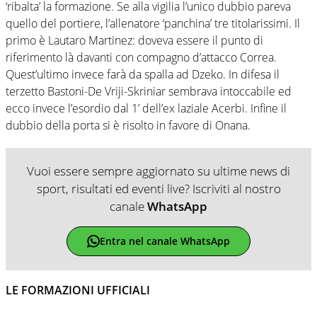
‘ribalta’ la formazione. Se alla vigilia l’unico dubbio pareva
quello del portiere, l’allenatore ‘panchina’ tre titolarissimi. Il
primo è Lautaro Martinez: doveva essere il punto di
riferimento là davanti con compagno d’attacco Correa.
Quest’ultimo invece farà da spalla ad Dzeko. In difesa il
terzetto Bastoni-De Vriji-Skriniar sembrava intoccabile ed
ecco invece l’esordio dal 1’ dell’ex laziale Acerbi. Infine il
dubbio della porta si è risolto in favore di Onana.
Vuoi essere sempre aggiornato su ultime news di
sport, risultati ed eventi live? Iscriviti al nostro
canale
WhatsApp
Entra nel canale WhatsApp
LE FORMAZIONI UFFICIALI