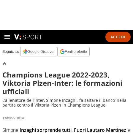
ACCEDI
Seguici su:
Google Discover
Fonti preferite
Champions League 2022-2023,
Viktoria Plzen-Inter: le formazioni
ufficiali
L’allenatore dell’Inter, Simone Inzaghi, ‘fa saltare il banco’ nella
partita contro il Viktoria Plzen in Champions League
13/09/22 18:04
Simone
Inzaghi sorprende tutti
.
Fuori Lautaro Martinez
e