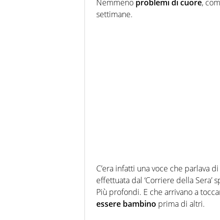
Nemmeno
problemi di cuore
, co
settimane.
C’era infatti una voce che parlava d
effettuata dal ‘Corriere della Sera’ 
Più profondi. E che arrivano a tocca
essere bambino
prima di altri.