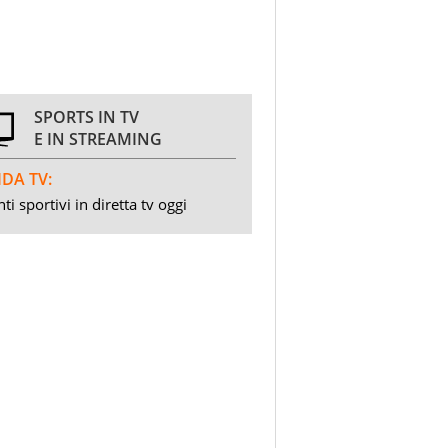
SPORTS IN TV
E IN STREAMING
DA TV:
ti sportivi in diretta tv oggi