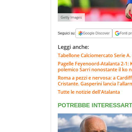
Getty Images
Seguici su:
Google Discover
Fonti pr
Leggi anche:
Tabellone Calciomercato Serie A. 
Pagelle Feyenoord-Atalanta 2-1: Kr
polemico Sarri nonostante il ko ne
Roma a pezzi e nervosa: a Cardiff
Cristante. Gasperini lancia l'alla
Tutte le notizie dell'Atalanta