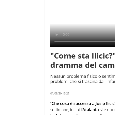
"Come sta Ilicic?"
dramma del camp
Nessun problema fisico o sentime
problemi che si trascina dall'infa
01/08/20 13:27
“
Che cosa è successo a Josip Ilicic
settimane, in cui l’
Atalanta
si è rip