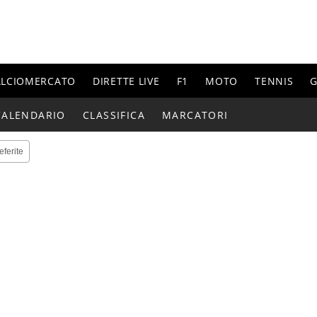
ALCIOMERCATO
DIRETTE LIVE
F1
MOTO
TENNIS
G
CALENDARIO
CLASSIFICA
MARCATORI
eferite