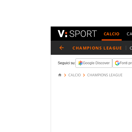
CALCIO
C
CHAMPIONS LEAGUE
Seguici su:
Google Discover
Fonti pr
CALCIO
CHAMPIONS LEAGUE