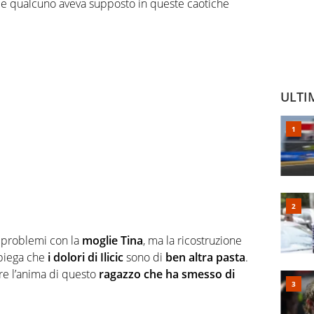
me qualcuno aveva supposto in queste caotiche
ULTI
i problemi con la
moglie Tina
, ma la ricostruzione
spiega che
i dolori di Ilicic
sono di
ben altra pasta
.
re l’anima di questo
ragazzo che ha smesso di