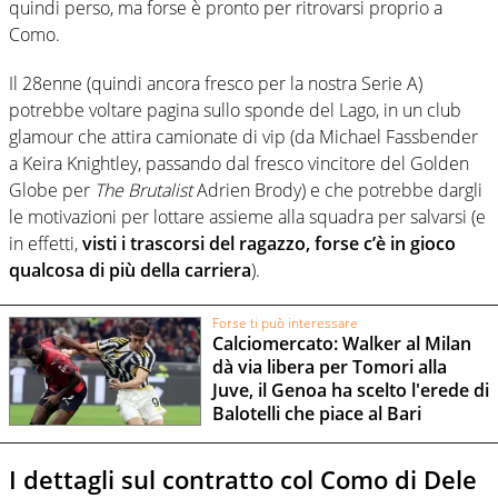
quindi perso, ma forse è pronto per ritrovarsi proprio a
Como.
Il 28enne (quindi ancora fresco per la nostra Serie A)
potrebbe voltare pagina sullo sponde del Lago, in un club
glamour che attira camionate di vip (da Michael Fassbender
a Keira Knightley, passando dal fresco vincitore del Golden
Globe per
The Brutalist
Adrien Brody) e che potrebbe dargli
le motivazioni per lottare assieme alla squadra per salvarsi (e
in effetti,
visti i trascorsi del ragazzo, forse c’è in gioco
qualcosa di più della carriera
).
Forse ti può interessare
Calciomercato: Walker al Milan
dà via libera per Tomori alla
Juve, il Genoa ha scelto l'erede di
Balotelli che piace al Bari
I dettagli sul contratto col Como di Dele