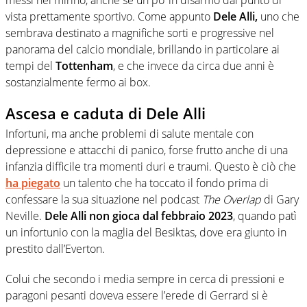
vista prettamente sportivo. Come appunto
Dele Alli,
uno che
sembrava destinato a magnifiche sorti e progressive nel
panorama del calcio mondiale, brillando in particolare ai
tempi del
Tottenham
, e che invece da circa due anni è
sostanzialmente fermo ai box.
Ascesa e caduta di Dele Alli
Infortuni, ma anche problemi di salute mentale con
depressione e attacchi di panico, forse frutto anche di una
infanzia difficile tra momenti duri e traumi. Questo è ciò che
ha piegato
un talento che ha toccato il fondo prima di
confessare la sua situazione nel podcast
The Overlap
di Gary
Neville.
Dele Alli non gioca dal febbraio 2023
, quando patì
un infortunio con la maglia del Besiktas, dove era giunto in
prestito dall’Everton.
Colui che secondo i media sempre in cerca di pressioni e
paragoni pesanti doveva essere l’erede di Gerrard si è