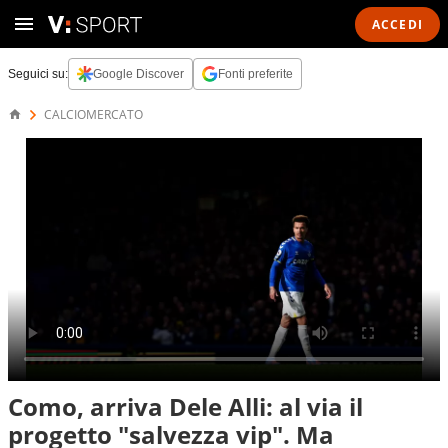
ACCEDI
Seguici su:
Google Discover
Fonti preferite
CALCIOMERCATO
Como, arriva Dele Alli: al via il
progetto "salvezza vip". Ma