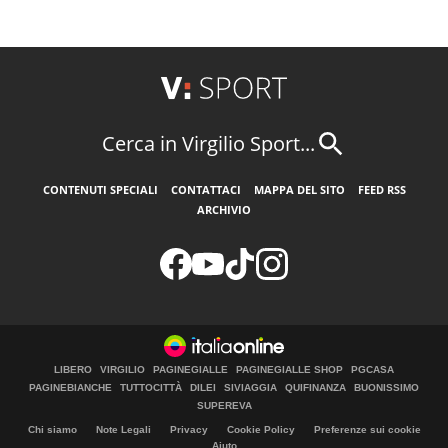
Cerca in Virgilio Sport...
CONTENUTI SPECIALI
CONTATTACI
MAPPA DEL SITO
FEED RSS
ARCHIVIO
LIBERO
VIRGILIO
PAGINEGIALLE
PAGINEGIALLE SHOP
PGCASA
PAGINEBIANCHE
TUTTOCITTÀ
DILEI
SIVIAGGIA
QUIFINANZA
BUONISSIMO
SUPEREVA
Chi siamo
Note Legali
Privacy
Cookie Policy
Preferenze sui cookie
Aiuto