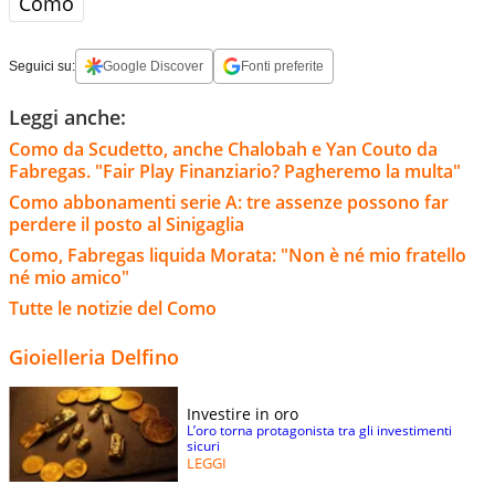
Como
Seguici su:
Google Discover
Fonti preferite
Leggi anche:
Como da Scudetto, anche Chalobah e Yan Couto da
Fabregas. "Fair Play Finanziario? Pagheremo la multa"
Como abbonamenti serie A: tre assenze possono far
perdere il posto al Sinigaglia
Como, Fabregas liquida Morata: "Non è né mio fratello
né mio amico"
Tutte le notizie del Como
Gioielleria Delfino
Investire in oro
L’oro torna protagonista tra gli investimenti
sicuri
LEGGI