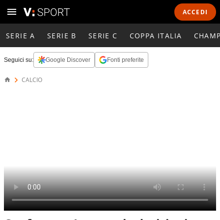
ACCEDI
SERIE A
SERIE B
SERIE C
COPPA ITALIA
CHAMP
Seguici su:
Google Discover
Fonti preferite
CALCIO