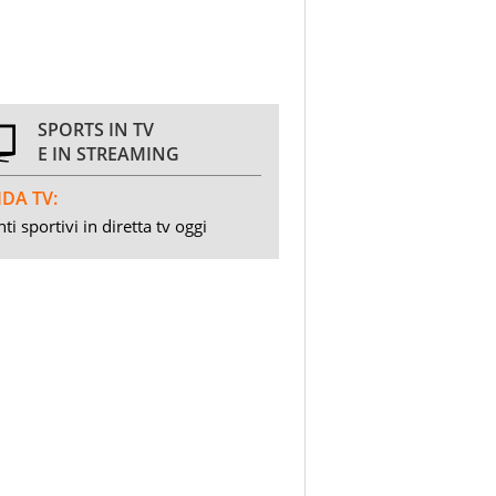
SPORTS IN TV
E IN STREAMING
DA TV:
ti sportivi in diretta tv oggi