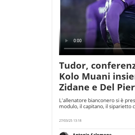
Tudor, conferenz
Kolo Muani insie
Zidane e Del Pier
L'allenatore bianconero si è pres
modulo, il capitano, il siparietto
27/03/25 13:18
Antonio Salomone