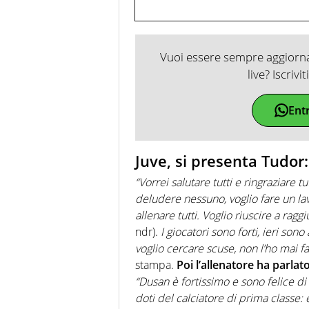
Vuoi essere sempre aggiornat
live? Iscrivi
Ent
Juve, si presenta Tudor
“Vorrei salutare tutti e ringraziare 
deludere nessuno, voglio fare un lav
allenare tutti. Voglio riuscire a rag
ndr).
I giocatori sono forti, ieri so
voglio cercare scuse, non l’ho mai fa
stampa.
Poi l’allenatore ha parlat
“Dusan è fortissimo e sono felice di
doti del calciatore di prima classe: è