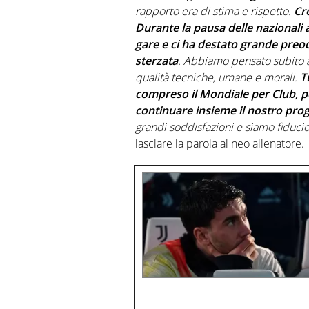
rapporto era di stima e rispetto.
Cre
Durante la pausa delle nazionali
gare e ci ha destato grande preo
sterzata
. Abbiamo pensato subito a 
qualità tecniche, umane e morali.
T
compreso il Mondiale per Club, p
continuare insieme il nostro pro
grandi soddisfazioni e siamo fiducio
lasciare la parola al neo allenatore.