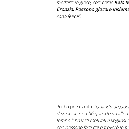
mettersi in gioco, così come
Kolo Mu
Croazia. Possono giocare insieme
sono felice”.
Poi ha proseguito:
“Quando un giocato
dispiaciuti perché quando un allenat
tempo li ho visti motivati e vogliosi 
che possono fare gol e troverò le po