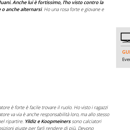
ani. Anche lui è fortissimo, l’ho visto contro la
 o anche alternarsi
. Ho una rosa forte e giovane e
GUI
Even
re è forte è facile trovare il ruolo. Ho visto i ragazzi
ore va via è anche responsabilità loro, ma allo stesso
nel ripartire.
Yildiz e Koopmeiners
sono calciatori
sizioni giuste per farli rendere di più. Devono