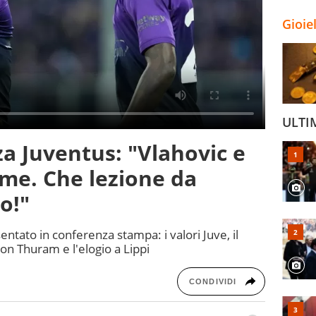
Gioie
ULTI
a Juventus: "Vlahovic e
me. Che lezione da
o!"
entato in conferenza stampa: i valori Juve, il
 con Thuram e l'elogio a Lippi
CONDIVIDI