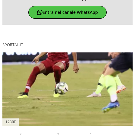
Entra nel canale WhatsApp
SPORTAL.IT
123RF