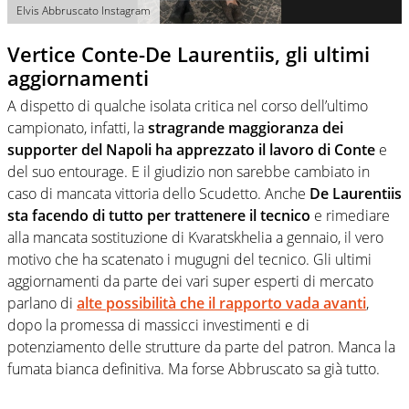
Elvis Abbruscato Instagram
Vertice Conte-De Laurentiis, gli ultimi
aggiornamenti
A dispetto di qualche isolata critica nel corso dell’ultimo
campionato, infatti, la
stragrande maggioranza dei
supporter del Napoli ha apprezzato il lavoro di Conte
e
del suo entourage. E il giudizio non sarebbe cambiato in
caso di mancata vittoria dello Scudetto. Anche
De Laurentiis
sta facendo di tutto per trattenere il tecnico
e rimediare
alla mancata sostituzione di Kvaratskhelia a gennaio, il vero
motivo che ha scatenato i mugugni del tecnico. Gli ultimi
aggiornamenti da parte dei vari super esperti di mercato
parlano di
alte possibilità che il rapporto vada avanti
,
dopo la promessa di massicci investimenti e di
potenziamento delle strutture da parte del patron. Manca la
fumata bianca definitiva. Ma forse Abbruscato sa già tutto.