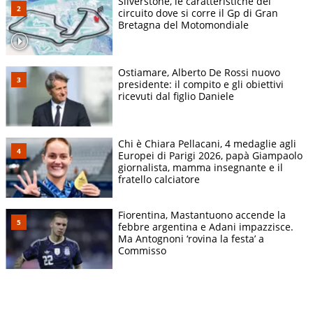
Silverstone, le caratteristiche del
circuito dove si corre il Gp di Gran
Bretagna del Motomondiale
Ostiamare, Alberto De Rossi nuovo
presidente: il compito e gli obiettivi
ricevuti dal figlio Daniele
Chi è Chiara Pellacani, 4 medaglie agli
Europei di Parigi 2026, papà Giampaolo
giornalista, mamma insegnante e il
fratello calciatore
Fiorentina, Mastantuono accende la
febbre argentina e Adani impazzisce.
Ma Antognoni ‘rovina la festa’ a
Commisso