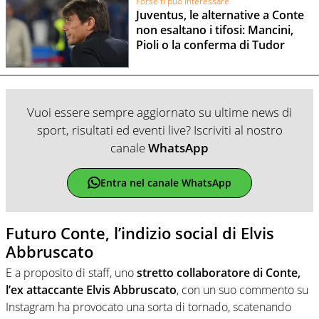
Forse ti può interessare
Juventus, le alternative a Conte
non esaltano i tifosi: Mancini,
Pioli o la conferma di Tudor
Vuoi essere sempre aggiornato su ultime news di
sport, risultati ed eventi live? Iscriviti al nostro
canale
WhatsApp
Entra nel canale WhatsApp
Futuro Conte, l’indizio social di Elvis
Abbruscato
E a proposito di staff, uno
stretto collaboratore di Conte,
l’ex attaccante Elvis Abbruscato
, con un suo commento su
Instagram ha provocato una sorta di tornado, scatenando