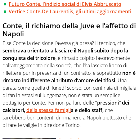
Futuro Conte, l'indizio social di Elvis Abbruscato
Vertice Conte-De Laurentiis, gli ultimi aggiornamenti
Conte, il richiamo della Juve e l’affetto di
Napoli
E se Conte la decisione l’avessa già presa? Il tecnico, che
sembrava orientato a lasciare il Napoli subito dopo la
conquista del tricolore
, è rimasto colpito favorevolmente
dall’atteggiamento della società, che l’ha lasciato libero di
riflettere pur in presenza di un contratto, e soprattutto
non è
rimasto indifferente al tributo d’amore dei tifosi
. Una
parata come quella di lunedì scorso, con centinaia di migliaia
di fan in estasi sul lungomare, non è stata un semplice
dettaglio per Conte. Per non parlare delle
“pressioni” dei
calciatori,
della stessa famigli
a e dello staff,
che
sarebbero ben contenti di rimanere a Napoli piuttosto che
di fare le valigie in direzione Torino.