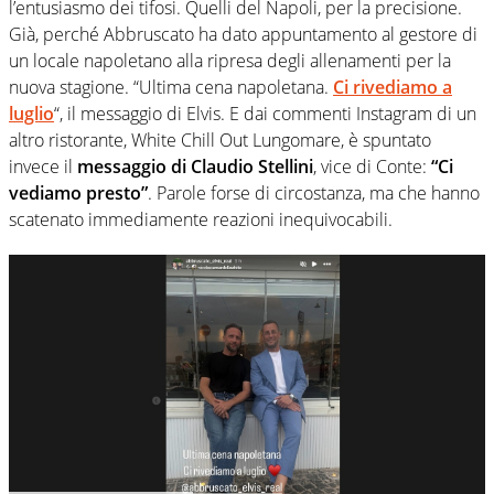
l’entusiasmo dei tifosi. Quelli del Napoli, per la precisione.
Già, perché Abbruscato ha dato appuntamento al gestore di
un locale napoletano alla ripresa degli allenamenti per la
nuova stagione. “Ultima cena napoletana.
Ci rivediamo a
luglio
“, il messaggio di Elvis. E dai commenti Instagram di un
altro ristorante, White Chill Out Lungomare, è spuntato
invece il
messaggio di Claudio Stellini
, vice di Conte:
“Ci
vediamo presto”
. Parole forse di circostanza, ma che hanno
scatenato immediamente reazioni inequivocabili.