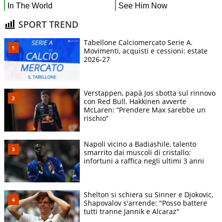
SPORT TREND
Tabellone Calciomercato Serie A.
Movimenti, acquisti e cessioni: estate
2026-27
Verstappen, papà Jos sbotta sul rinnovo
con Red Bull. Hakkinen avverte
McLaren: “Prendere Max sarebbe un
rischio”
Napoli vicino a Badiashile, talento
smarrito dai muscoli di cristallo:
infortuni a raffica negli ultimi 3 anni
Shelton si schiera su Sinner e Djokovic,
Shapovalov s'arrende: "Posso battere
tutti tranne Jannik e Alcaraz"