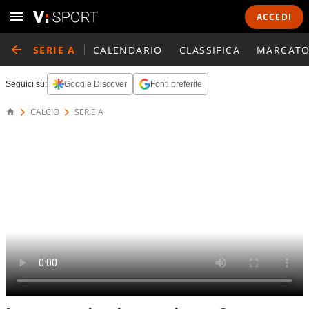
ACCEDI
SERIE A
CALENDARIO
CLASSIFICA
MARCATO
Seguici su:
Google Discover
Fonti preferite
CALCIO
SERIE A