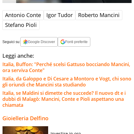
Antonio Conte
Igor Tudor
Roberto Mancini
Stefano Pioli
Seguici su:
Google Discover
Fonti preferite
Leggi anche:
Italia, Buffon: "Perché scelsi Gattuso bocciando Mancini,
ora serviva Conte"
Italia, da Galoppo e Di Cesare a Montoro e Vogt, chi sono
gli oriundi che Mancini sta studiando
Italia, se Maldini si dimette che succede? Il nuovo dt e i
dubbi di Malagò: Mancini, Conte e Pioli aspettano una
chiamata
Gioielleria Delfino
Investire in oro