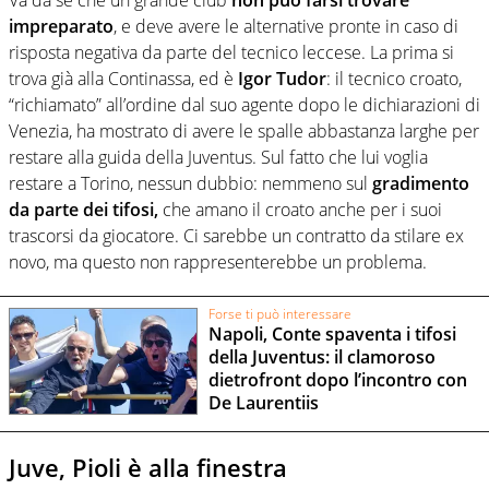
impreparato
, e deve avere le alternative pronte in caso di
risposta negativa da parte del tecnico leccese. La prima si
trova già alla Continassa, ed è
Igor Tudor
: il tecnico croato,
“richiamato” all’ordine dal suo agente dopo le dichiarazioni di
Venezia, ha mostrato di avere le spalle abbastanza larghe per
restare alla guida della Juventus. Sul fatto che lui voglia
restare a Torino, nessun dubbio: nemmeno sul
gradimento
da parte dei tifosi,
che amano il croato anche per i suoi
trascorsi da giocatore. Ci sarebbe un contratto da stilare ex
novo, ma questo non rappresenterebbe un problema.
Forse ti può interessare
Napoli, Conte spaventa i tifosi
della Juventus: il clamoroso
dietrofront dopo l’incontro con
De Laurentiis
Juve, Pioli è alla finestra