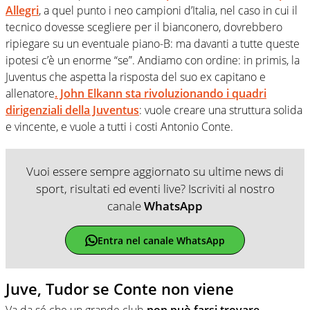
Allegri
, a quel punto i neo campioni d’Italia, nel caso in cui il
tecnico dovesse scegliere per il bianconero, dovrebbero
ripiegare su un eventuale piano-B: ma davanti a tutte queste
ipotesi c’è un enorme “se”. Andiamo con ordine: in primis, la
Juventus che aspetta la risposta del suo ex capitano e
allenatore
. John Elkann sta rivoluzionando i quadri
dirigenziali della Juventus
: vuole creare una struttura solida
e vincente, e vuole a tutti i costi Antonio Conte.
Vuoi essere sempre aggiornato su ultime news di
sport, risultati ed eventi live? Iscriviti al nostro
canale
WhatsApp
Entra nel canale WhatsApp
Juve, Tudor se Conte non viene
Va da sé che un grande club
non può farsi trovare