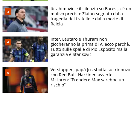
Ibrahimovic e il silenzio su Baresi, c’è un
motivo preciso: Zlatan segnato dalla
tragedia del fratello e dalla morte di
Raiola
Inter, Lautaro e Thuram non
giocheranno la prima di A, ecco perchè.
Tutto sulle spalle di Pio Esposito ma la
garanzia è Stankovic
Verstappen, papà Jos sbotta sul rinnovo
con Red Bull. Hakkinen avverte
McLaren: “Prendere Max sarebbe un
rischio”