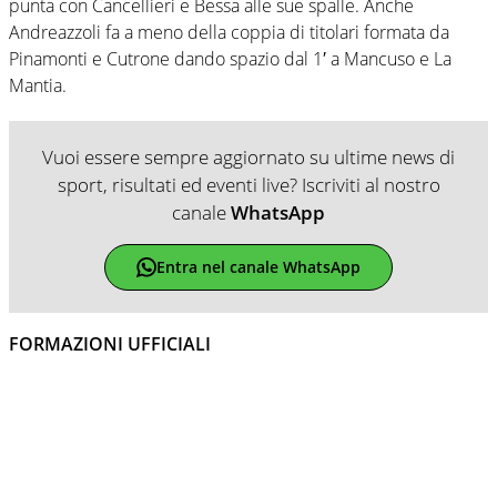
punta con Cancellieri e Bessa alle sue spalle. Anche
Andreazzoli fa a meno della coppia di titolari formata da
Pinamonti e Cutrone dando spazio dal 1′ a Mancuso e La
Mantia.
Vuoi essere sempre aggiornato su ultime news di
sport, risultati ed eventi live? Iscriviti al nostro
canale
WhatsApp
Entra nel canale WhatsApp
FORMAZIONI UFFICIALI