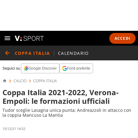
ACCEDI
COPPA ITALIA
CALENDARIO
Seguici su:
Google Discover
Fonti preferite
CALCIO
COPPA ITALIA
Coppa Italia 2021-2022, Verona-
Empoli: le formazioni ufficiali
Tudor sceglie Lasagna unica punta; Andreazzoli in attacco con
la coppia Mancuso La Mantia
15/12/21 14:52