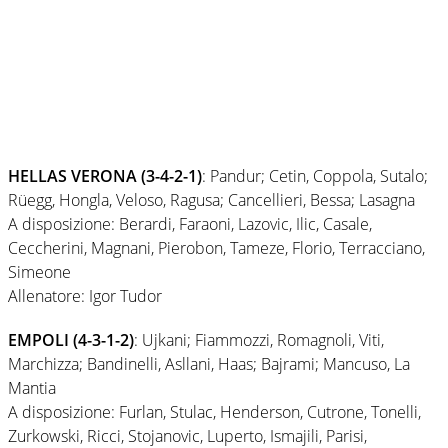
HELLAS VERONA (3-4-2-1)
: Pandur; Cetin, Coppola, Sutalo;
Rüegg, Hongla, Veloso, Ragusa; Cancellieri, Bessa; Lasagna
A disposizione: Berardi, Faraoni, Lazovic, Ilic, Casale,
Ceccherini, Magnani, Pierobon, Tameze, Florio, Terracciano,
Simeone
Allenatore: Igor Tudor
EMPOLI (4-3-1-2)
: Ujkani; Fiammozzi, Romagnoli, Viti,
Marchizza; Bandinelli, Asllani, Haas; Bajrami; Mancuso, La
Mantia
A disposizione: Furlan, Stulac, Henderson, Cutrone, Tonelli,
Zurkowski, Ricci, Stojanovic, Luperto, Ismajili, Parisi,