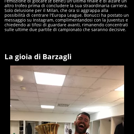
l'emozione di giocare (e bene!) un'ultima finale e di alzare un
altro trofeo prima di concludere la sua straordinaria carriera.
Solo delusione per il Milan, che ora si aggrappa alla
possibilità di centrare l'Europa League. Bonucci ha postato un
messaggio su Instagram, complimentandosi con la Juventus e
chiedendo ai tifosi di guardare avanti, rimanendo concentrati
sulle ultime due partite di campionato che saranno decisive.
La gioia di Barzagli