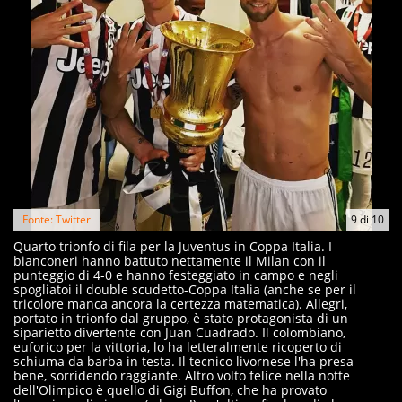
Fonte: Twitter
9
di
10
Quarto trionfo di fila per la Juventus in Coppa Italia. I
bianconeri hanno battuto nettamente il Milan con il
punteggio di 4-0 e hanno festeggiato in campo e negli
spogliatoi il double scudetto-Coppa Italia (anche se per il
tricolore manca ancora la certezza matematica). Allegri,
portato in trionfo dal gruppo, è stato protagonista di un
siparietto divertente con Juan Cuadrado. Il colombiano,
euforico per la vittoria, lo ha letteralmente ricoperto di
schiuma da barba in testa. Il tecnico livornese l'ha presa
bene, sorridendo raggiante. Altro volto felice nella notte
dell'Olimpico è quello di Gigi Buffon, che ha provato