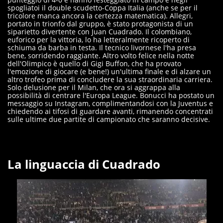
spogliatoi il double scudetto-Coppa Italia (anche se per il
tricolore manca ancora la certezza matematica). Allegri,
portato in trionfo dal gruppo, è stato protagonista di un
siparietto divertente con Juan Cuadrado. Il colombiano,
euforico per la vittoria, lo ha letteralmente ricoperto di
schiuma da barba in testa. Il tecnico livornese l'ha presa
bene, sorridendo raggiante. Altro volto felice nella notte
dell'Olimpico è quello di Gigi Buffon, che ha provato
l'emozione di giocare (e bene!) un'ultima finale e di alzare un
altro trofeo prima di concludere la sua straordinaria carriera.
Solo delusione per il Milan, che ora si aggrappa alla
possibilità di centrare l'Europa League. Bonucci ha postato un
messaggio su Instagram, complimentandosi con la Juventus e
chiedendo ai tifosi di guardare avanti, rimanendo concentrati
sulle ultime due partite di campionato che saranno decisive.
La linguaccia di Cuadrado