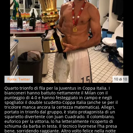
Fonte: Twitter
10
di
10
Quarto trionfo di fila per la Juventus in Coppa Italia. I
bianconeri hanno battuto nettamente il Milan con il
punteggio di 4-0 e hanno festeggiato in campo e negli
spogliatoi il double scudetto-Coppa Italia (anche se per il
tricolore manca ancora la certezza matematica). Allegri,
portato in trionfo dal gruppo, è stato protagonista di un
siparietto divertente con Juan Cuadrado. Il colombiano,
euforico per la vittoria, lo ha letteralmente ricoperto di
schiuma da barba in testa. Il tecnico livornese l'ha presa
bene, sorridendo raggiante. Altro volto felice nella notte