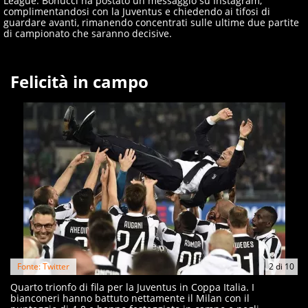
League. Bonucci ha postato un messaggio su Instagram,
complimentandosi con la Juventus e chiedendo ai tifosi di
guardare avanti, rimanendo concentrati sulle ultime due partite
di campionato che saranno decisive.
Felicità in campo
Fonte: Twitter
2
di
10
Quarto trionfo di fila per la Juventus in Coppa Italia. I
bianconeri hanno battuto nettamente il Milan con il