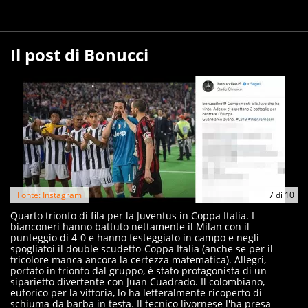
Il post di Bonucci
Fonte: Instagram
7
di
10
Quarto trionfo di fila per la Juventus in Coppa Italia. I
bianconeri hanno battuto nettamente il Milan con il
punteggio di 4-0 e hanno festeggiato in campo e negli
spogliatoi il double scudetto-Coppa Italia (anche se per il
tricolore manca ancora la certezza matematica). Allegri,
portato in trionfo dal gruppo, è stato protagonista di un
siparietto divertente con Juan Cuadrado. Il colombiano,
euforico per la vittoria, lo ha letteralmente ricoperto di
schiuma da barba in testa. Il tecnico livornese l'ha presa