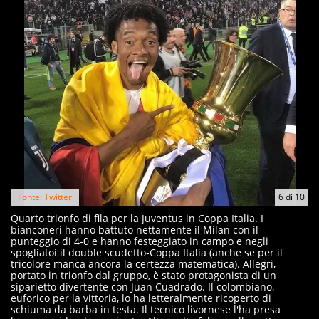
Fonte: Twitter
6
di
10
Quarto trionfo di fila per la Juventus in Coppa Italia. I
bianconeri hanno battuto nettamente il Milan con il
punteggio di 4-0 e hanno festeggiato in campo e negli
spogliatoi il double scudetto-Coppa Italia (anche se per il
tricolore manca ancora la certezza matematica). Allegri,
portato in trionfo dal gruppo, è stato protagonista di un
siparietto divertente con Juan Cuadrado. Il colombiano,
euforico per la vittoria, lo ha letteralmente ricoperto di
schiuma da barba in testa. Il tecnico livornese l'ha presa