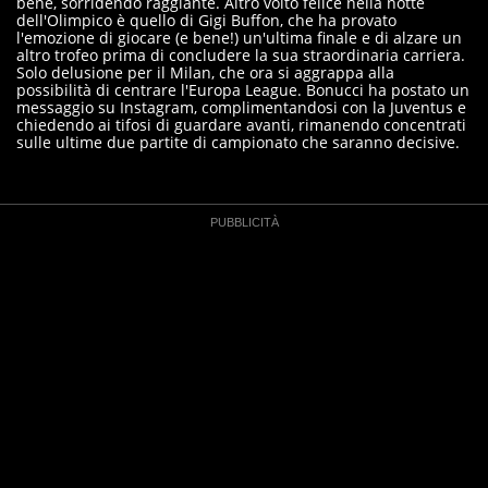
bene, sorridendo raggiante. Altro volto felice nella notte
dell'Olimpico è quello di Gigi Buffon, che ha provato
l'emozione di giocare (e bene!) un'ultima finale e di alzare un
altro trofeo prima di concludere la sua straordinaria carriera.
Solo delusione per il Milan, che ora si aggrappa alla
possibilità di centrare l'Europa League. Bonucci ha postato un
messaggio su Instagram, complimentandosi con la Juventus e
chiedendo ai tifosi di guardare avanti, rimanendo concentrati
sulle ultime due partite di campionato che saranno decisive.