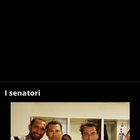
I senatori